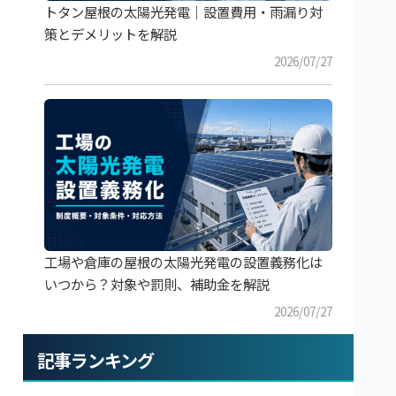
トタン屋根の太陽光発電｜設置費用・雨漏り対
策とデメリットを解説
2026/07/27
工場や倉庫の屋根の太陽光発電の設置義務化は
いつから？対象や罰則、補助金を解説
2026/07/27
記事ランキング