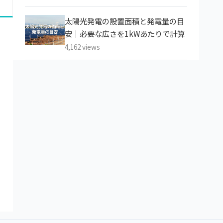
太陽光発電の設置面積と発電量の目
安｜必要な広さを1kWあたりで計算
4,162 views