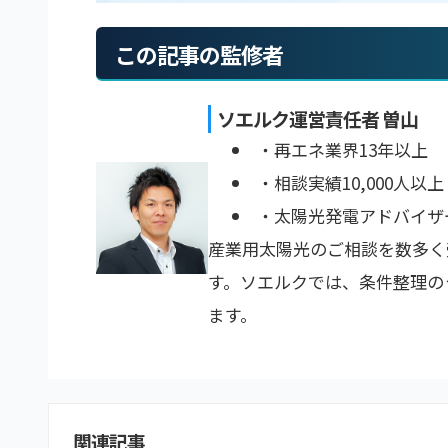
この記事の監修者
ソエルク運営責任者 曽山
・再エネ業界13年以上
・相談実績10,000人以上
・太陽光発電アドバイザ
産業用太陽光のご相談を数多く
す。ソエルクでは、条件整理の
ます。
関連記事