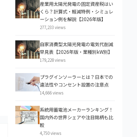
産業用太陽光発電の固定資産税はい
くら？計算式・軽減特例・シミュレ
ーション例を解説【2026年版】
277,233 views
自家消費型太陽光発電の電気代削減
早見表【2026年版・業種別kW別】
179,228 views
プラグインソーラーとは？日本での
違法性やコンセント設置の注意点
14,666 views
系統用蓄電池メーカーランキング！
国内外の世界シェアや注目銘柄も比
較
4,750 views