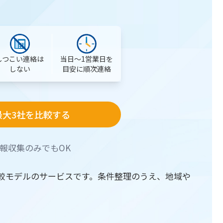
当日〜1営業日を
しつこい連絡は
目安に順次連絡
しない
最大3社を比較する
報収集のみでもOK
較モデルのサービスです。条件整理のうえ、地域や