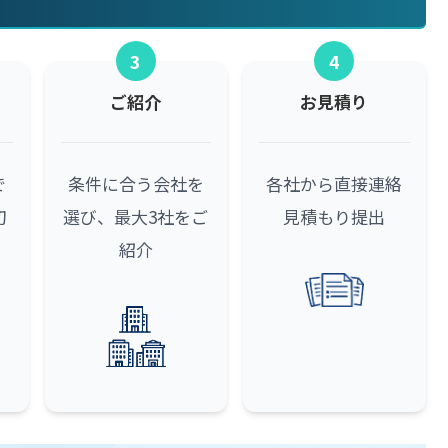
3
4
ご紹介
お見積り
で
条件に合う会社を
各社から直接連絡
初
選び、最大3社をご
見積もり提出
紹介