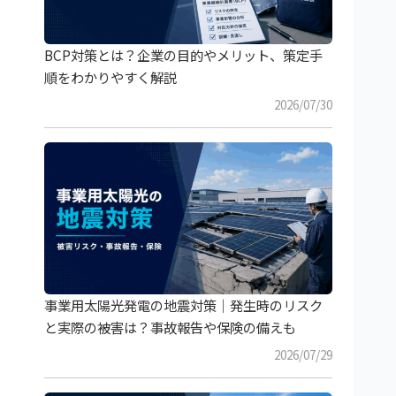
BCP対策とは？企業の目的やメリット、策定手
順をわかりやすく解説
2026/07/30
事業用太陽光発電の地震対策｜発生時のリスク
と実際の被害は？事故報告や保険の備えも
2026/07/29