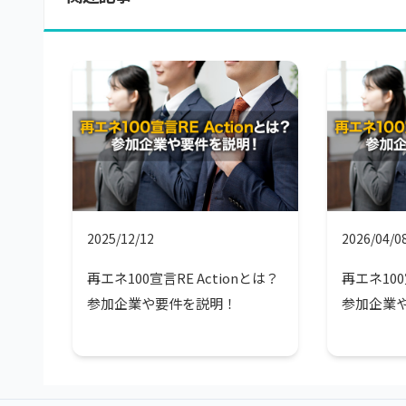
2025/12/12
2026/04/0
再エネ100宣言RE Actionとは？
再エネ100
参加企業や要件を説明！
参加企業