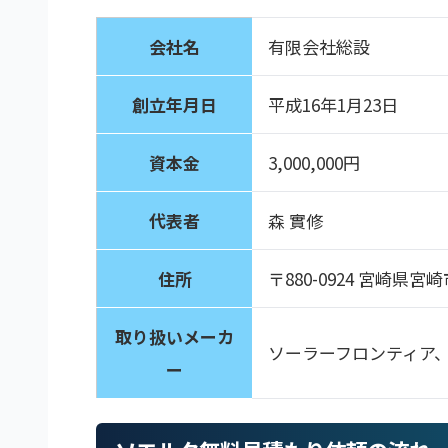
会社名
有限会社総設
創立年月日
平成16年1月23日
資本金
3,000,000円
代表者
森 實修
住所
〒880-0924 宮崎県宮
取り扱いメーカ
ソーラーフロンティア
ー