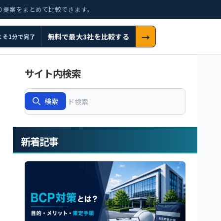
の提案をまとめて比較できます。
→
無料で最大3社を比較する
よそ1分で完了
サイト内検索
Search
検索
新着記事