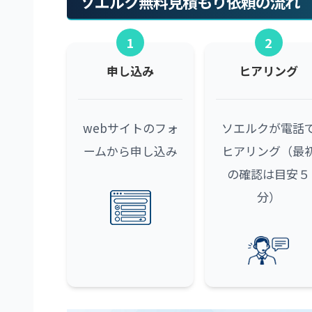
ソエルク無料見積もり依頼の流れ
1
2
申し込み
ヒアリング
webサイトのフォ
ソエルクが電話
ームから申し込み
ヒアリング（最
の確認は目安５
分）