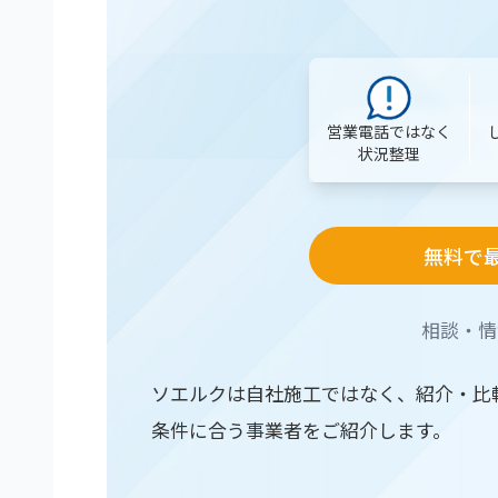
営業電話ではなく
状況整理
無料で
相談・情
ソエルクは自社施工ではなく、紹介・比
条件に合う事業者をご紹介します。