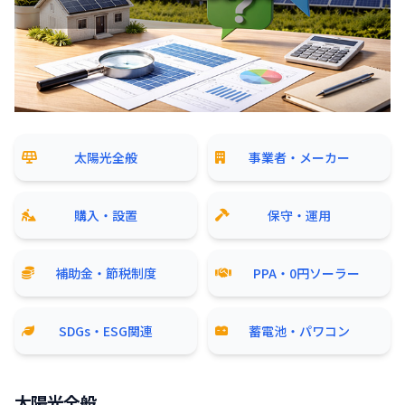
太陽光全般
事業者・メーカー
購入・設置
保守・運用
補助金・節税制度
PPA・0円ソーラー
SDGs・ESG関連
蓄電池・パワコン
太陽光全般