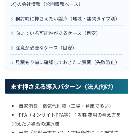
ズ)の会社情報（公開情報ベース）
3
検討時に押さえたい論点（地域・建物タイプ別）
4
向いている可能性があるケース（目安）
5
注意が必要なケース（目安）
6
見積もり前に確認しておきたい質問（失敗防止）
まず押さえる導入パターン（法人向け）
自家消費：電気代削減（工場・倉庫で多い）
PPA（オンサイトPPA等）：初期費用の考え方を
抑えたい場合の選択肢
売電（余剰売電など）：設備条件により検討さ