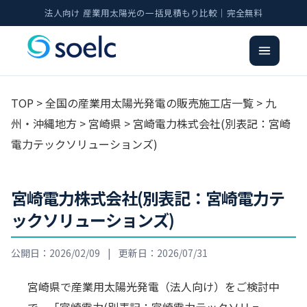
法人向け 産業用太陽光の一括見積もり比較｜完全無料
TOP
>
全国の産業用太陽光発電の販売施工店一覧
>
九
州・沖縄地方
>
宮崎県
> 宮崎電力株式会社(別表記：宮崎
電力テックソリューションズ)
宮崎電力株式会社(別表記：宮崎電力テ
ックソリューションズ)
公開日：2026/02/09
|
更新日：2026/07/31
宮崎県で産業用太陽光発電（法人向け）をご検討中