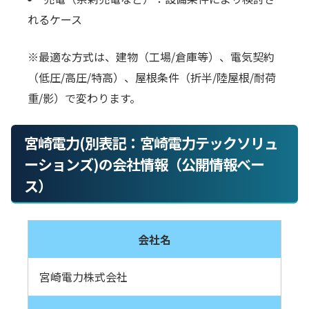
れるケース
※最適な方式は、建物（工場/倉庫等）、電気契約
（低圧/高圧/特高）、屋根条件（折半/陸屋根/耐荷
重/影）で変わります。
宮崎電力(別表記：宮崎電力テックソリュ
ーションズ)の会社情報（公開情報ベー
ス）
会社名
宮崎電力株式会社