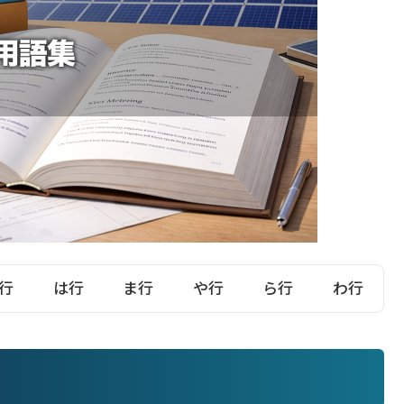
行
は行
ま行
や行
ら行
わ行