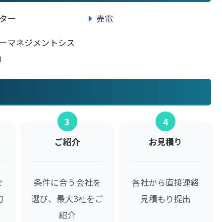
ター
売電
ーマネジメントシス
）
3
4
ご紹介
お見積り
で
条件に合う会社を
各社から直接連絡
初
選び、最大3社をご
見積もり提出
紹介