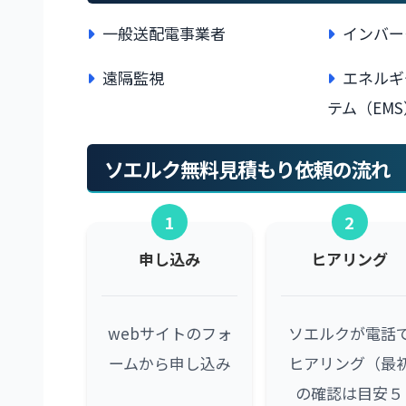
一般送配電事業者
インバー
遠隔監視
エネルギ
テム（EMS
ソエルク無料見積もり依頼の流れ
1
2
申し込み
ヒアリング
webサイトのフォ
ソエルクが電話
ームから申し込み
ヒアリング（最
の確認は目安５