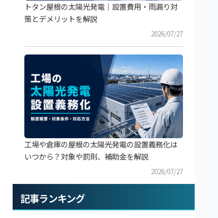
トタン屋根の太陽光発電｜設置費用・雨漏り対
策とデメリットを解説
2026/07/27
工場や倉庫の屋根の太陽光発電の設置義務化は
いつから？対象や罰則、補助金を解説
2026/07/27
記事ランキング