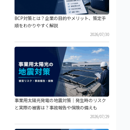
BCP対策とは？企業の目的やメリット、策定手
順をわかりやすく解説
2026/07/30
事業用太陽光発電の地震対策｜発生時のリスク
と実際の被害は？事故報告や保険の備えも
2026/07/29