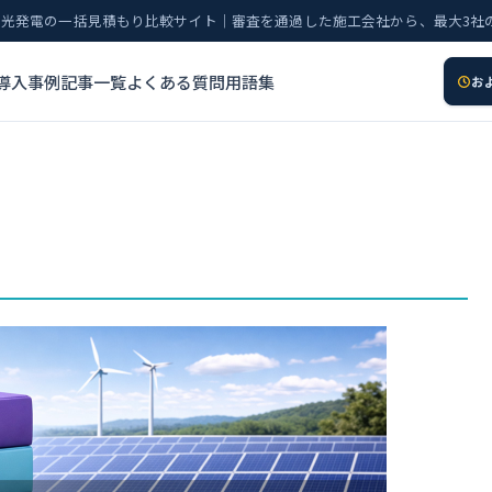
太陽光発電の一括見積もり比較サイト｜審査を通過した施工会社から、最大3社
導入事例
記事一覧
よくある質問
用語集
お