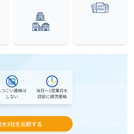
当日〜1営業日を
しつこい連絡は
目安に順次連絡
しない
最大3社を比較する