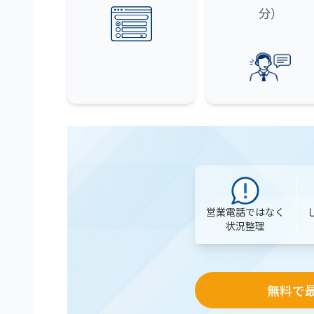
分）
営業電話ではなく
状況整理
無料で