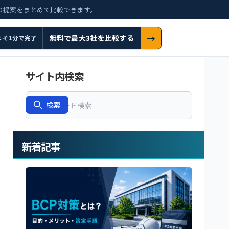
の提案をまとめて比較できます。
→
無料で最大3社を比較する
よそ1分で完了
サイト内検索
Search
検索
新着記事