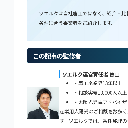
ソエルクは自社施工ではなく、紹介・比
条件に合う事業者をご紹介します。
この記事の監修者
ソエルク運営責任者 曽山
・再エネ業界13年以上
・相談実績10,000人以上
・太陽光発電アドバイザ
産業用太陽光のご相談を数多く
す。ソエルクでは、条件整理の