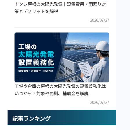
トタン屋根の太陽光発電｜設置費用・雨漏り対
策とデメリットを解説
2026/07/27
工場や倉庫の屋根の太陽光発電の設置義務化は
いつから？対象や罰則、補助金を解説
2026/07/27
記事ランキング