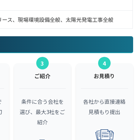
リース、現場環境設備全般、太陽光発電工事全般
3
4
ご紹介
お見積り
で
条件に合う会社を
各社から直接連絡
初
選び、最大3社をご
見積もり提出
紹介