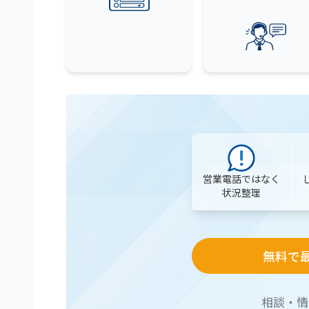
営業電話ではなく
状況整理
無料で
相談・情