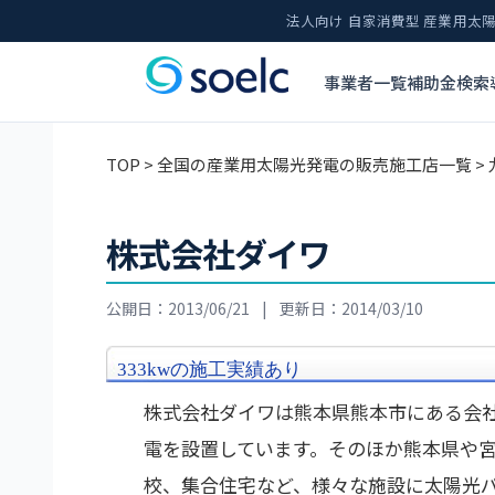
法人向け 自家消費型 産業用
事業者一覧
補助金検索
TOP
>
全国の産業用太陽光発電の販売施工店一覧
>
株式会社ダイワ
公開日：2013/06/21
|
更新日：2014/03/10
333kwの施工実績あり
株式会社ダイワは熊本県熊本市にある会社。
電を設置しています。そのほか熊本県や
校、集合住宅など、様々な施設に太陽光