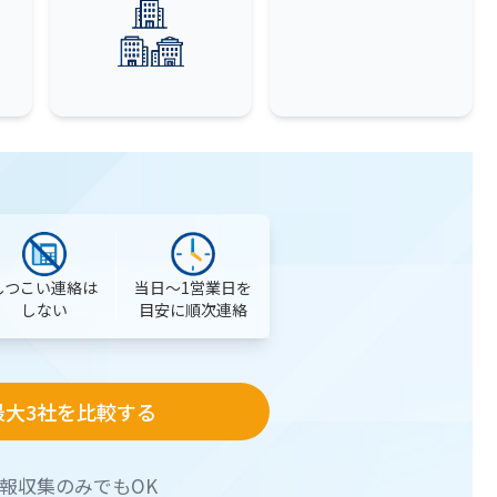
当日〜1営業日を
しつこい連絡は
目安に順次連絡
しない
最大3社を比較する
報収集のみでもOK