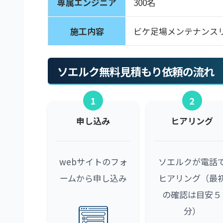
専属エンジニア
300名
施工内容
ビケ足場メンテナンス
ソエルク無料見積もり依頼の流れ
1
2
申し込み
ヒアリング
webサイトのフォ
ソエルクが電話
ームから申し込み
ヒアリング（最
の確認は目安５
分）