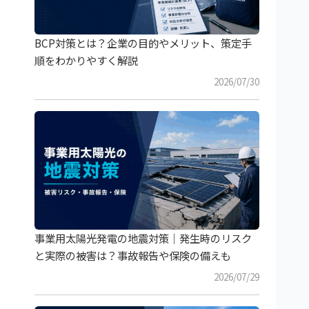
BCP対策とは？企業の目的やメリット、策定手
順をわかりやすく解説
2026/07/30
事業用太陽光発電の地震対策｜発生時のリスク
と実際の被害は？事故報告や保険の備えも
2026/07/29