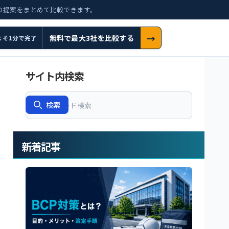
の提案をまとめて比較できます。
→
無料で最大3社を比較する
よそ1分で完了
サイト内検索
Search
検索
新着記事