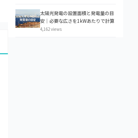
太陽光発電の設置面積と発電量の目
安｜必要な広さを1kWあたりで計算
4,162 views