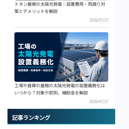
トタン屋根の太陽光発電｜設置費用・雨漏り対
策とデメリットを解説
2026/07/27
工場や倉庫の屋根の太陽光発電の設置義務化は
いつから？対象や罰則、補助金を解説
2026/07/27
記事ランキング