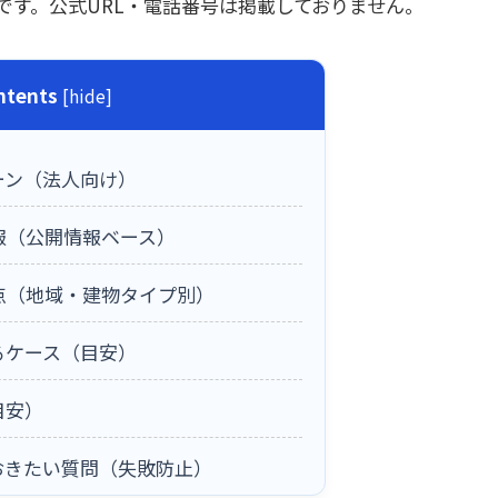
です。公式URL・電話番号は掲載しておりません。
ntents
[
hide
]
ーン（法人向け）
報（公開情報ベース）
点（地域・建物タイプ別）
るケース（目安）
目安）
おきたい質問（失敗防止）