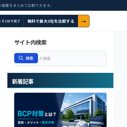
の提案をまとめて比較できます。
→
無料で最大3社を比較する
よそ1分で完了
サイト内検索
Search
検索
新着記事