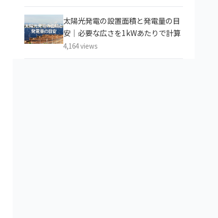
太陽光発電の設置面積と発電量の目
安｜必要な広さを1kWあたりで計算
4,164 views