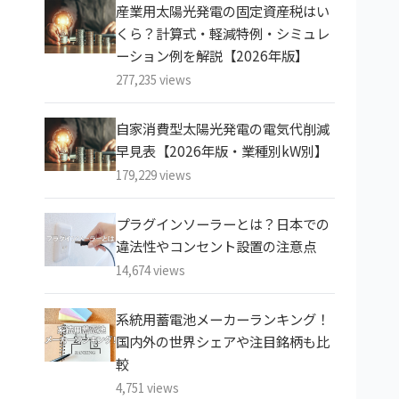
産業用太陽光発電の固定資産税はい
くら？計算式・軽減特例・シミュレ
ーション例を解説【2026年版】
277,235 views
自家消費型太陽光発電の電気代削減
早見表【2026年版・業種別kW別】
179,229 views
プラグインソーラーとは？日本での
違法性やコンセント設置の注意点
14,674 views
系統用蓄電池メーカーランキング！
国内外の世界シェアや注目銘柄も比
較
4,751 views