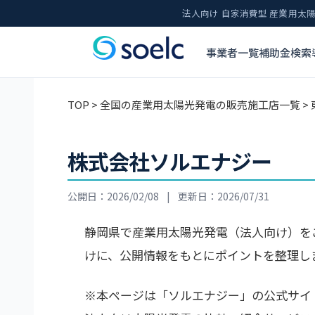
法人向け 自家消費型 産業用
事業者一覧
補助金検索
TOP
>
全国の産業用太陽光発電の販売施工店一覧
>
株式会社ソルエナジー
公開日：2026/02/08
|
更新日：2026/07/31
静岡県で産業用太陽光発電（法人向け）を
けに、公開情報をもとにポイントを整理し
※本ページは「ソルエナジー」の公式サイ