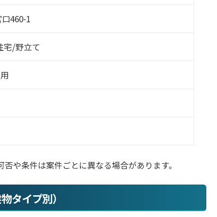
460-1
住宅/野立て
業用
可否や条件は案件ごとに異なる場合があります。
建物タイプ別）