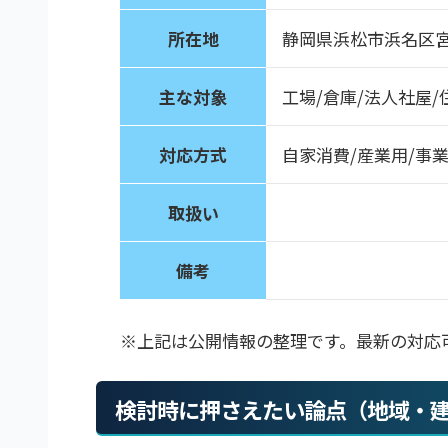
所在地
静岡県浜松市浜名区宮口
主な対象
工場/倉庫/法人社屋/
対応方式
自家消費/産業用/事
取扱い
備考
※上記は公開情報の整理です。最新の対応
検討時に押さえたい論点（地域・