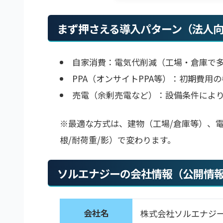
まず押さえる導入パターン（法人
自家消費：電気代削減（工場・倉庫で
PPA（オンサイトPPA等）：初期費用
売電（余剰売電など）：設備条件によ
※最適な方式は、建物（工場/倉庫等）、電
根/耐荷重/影）で変わります。
ソルエナジーの会社情報（公開情
会社名
株式会社ソルエナジ