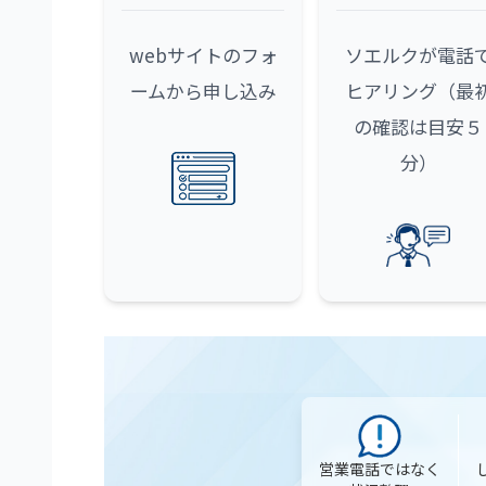
webサイトのフォ
ソエルクが電話
ームから申し込み
ヒアリング（最
の確認は目安５
分）
営業電話ではなく