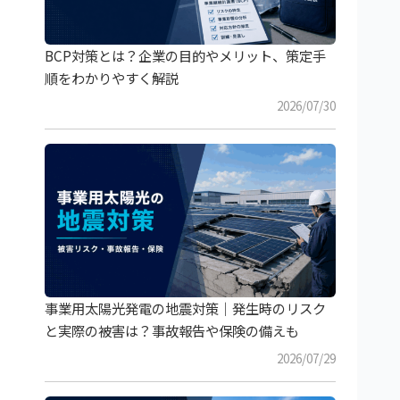
BCP対策とは？企業の目的やメリット、策定手
順をわかりやすく解説
2026/07/30
事業用太陽光発電の地震対策｜発生時のリスク
と実際の被害は？事故報告や保険の備えも
2026/07/29