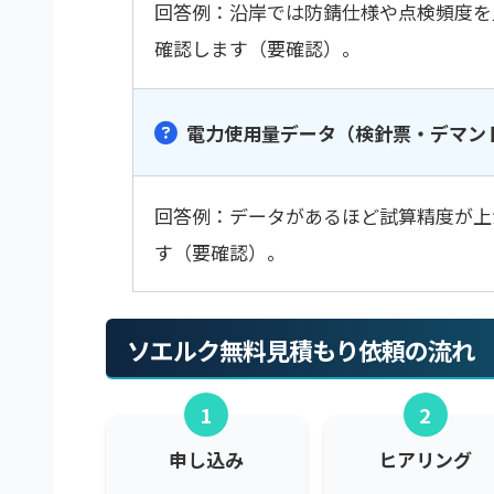
回答例：沿岸では防錆仕様や点検頻度を
確認します（要確認）。
電力使用量データ（検針票・デマン
回答例：データがあるほど試算精度が上
す（要確認）。
ソエルク無料見積もり依頼の流れ
1
2
申し込み
ヒアリング