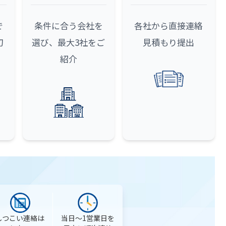
で
条件に合う会社を
各社から直接連絡
初
選び、最大3社をご
見積もり提出
紹介
当日〜1営業日を
しつこい連絡は