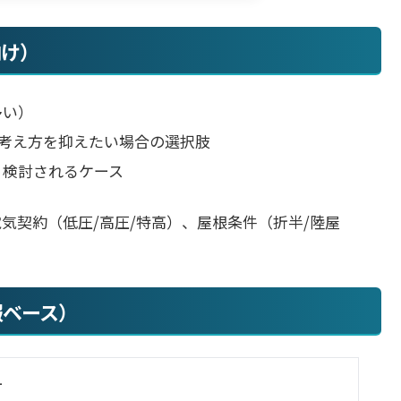
向け）
多い）
の考え方を抑えたい場合の選択肢
り検討されるケース
気契約（低圧/高圧/特高）、屋根条件（折半/陸屋
報ベース）
ー