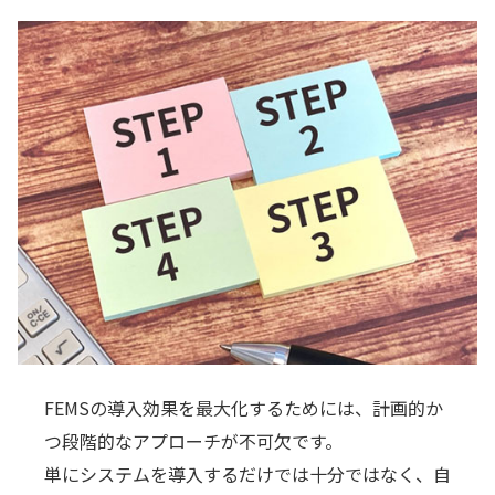
FEMSの導入効果を最大化するためには、計画的か
つ段階的なアプローチが不可欠です。
単にシステムを導入するだけでは十分ではなく、自