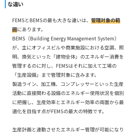
な違い
FEMSとBEMSの最も大きな違いは、
管理対象の範
囲
にあります。
BEMS（Building Energy Management System）
が、主にオフィスビルや商業施設における空調、照
明、換気といった「建物全体」のエネルギー消費を
管理するのに対し、FEMSはそれに加えて工場の
「生産設備」まで管理対象に含みます。
製造ライン、加工機、コンプレッサーといった生産
活動に直接関わる設備のエネルギー使用状況を個別
に把握し、生産効率とエネルギー効率の両面から最
適化を目指す点がFEMSの最大の特徴です。
生産計画と連動させたエネルギー管理が可能になり