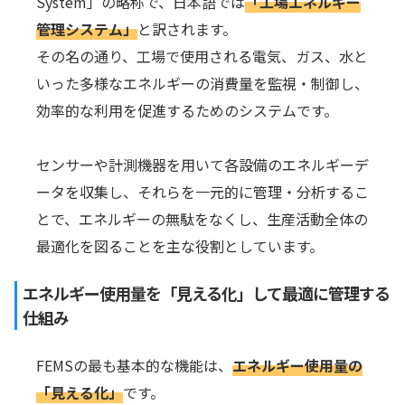
System」の略称で、日本語では
「工場エネルギー
管理システム」
と訳されます。
その名の通り、工場で使用される電気、ガス、水と
いった多様なエネルギーの消費量を監視・制御し、
効率的な利用を促進するためのシステムです。
センサーや計測機器を用いて各設備のエネルギーデ
ータを収集し、それらを一元的に管理・分析するこ
とで、エネルギーの無駄をなくし、生産活動全体の
最適化を図ることを主な役割としています。
エネルギー使用量を「見える化」して最適に管理する
仕組み
FEMSの最も基本的な機能は、
エネルギー使用量の
「見える化」
です。