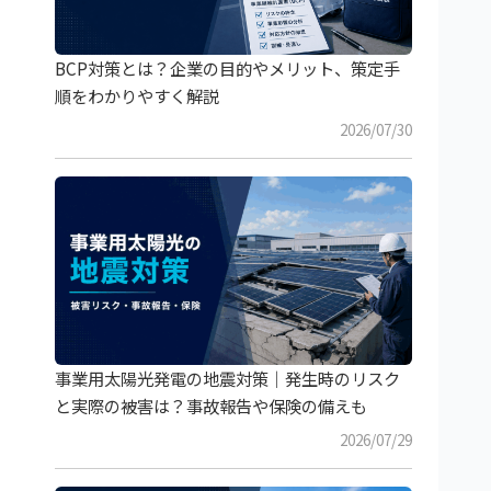
BCP対策とは？企業の目的やメリット、策定手
順をわかりやすく解説
2026/07/30
事業用太陽光発電の地震対策｜発生時のリスク
と実際の被害は？事故報告や保険の備えも
2026/07/29