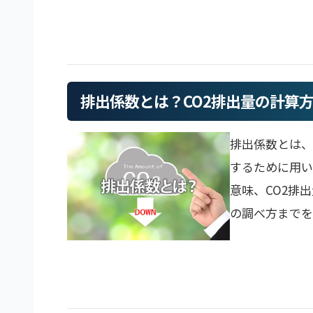
排出係数とは？CO2排出量の計算
排出係数とは、
するために用い
意味、CO2排
の調べ方までを