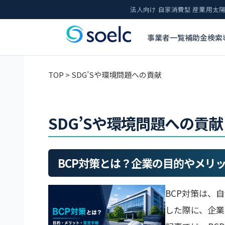
法人向け 自家消費型 産業用
事業者一覧
補助金検索
TOP
>
SDG’Sや環境問題への貢献
SDG’Sや環境問題への貢献
BCP対策とは？企業の目的やメリ
BCP対策は、
した際に、企業