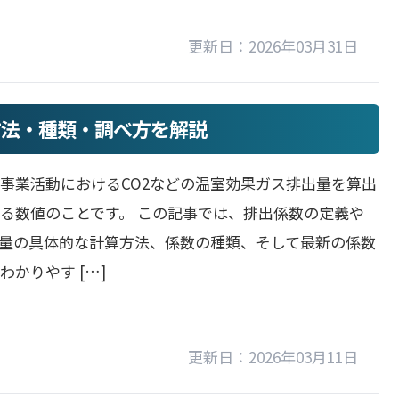
更新日：2026年03月31日
方法・種類・調べ方を解説
事業活動におけるCO2などの温室効果ガス排出量を算出
る数値のことです。 この記事では、排出係数の定義や
出量の具体的な計算方法、係数の種類、そして最新の係数
わかりやす […]
更新日：2026年03月11日