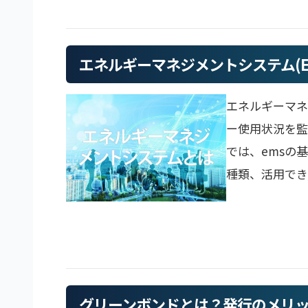
エネルギーマネジメントシステム(
エネルギーマネ
ー使用状況を監
では、emsの
種類、活用でき
グリーンボンドとは？発行のメリ