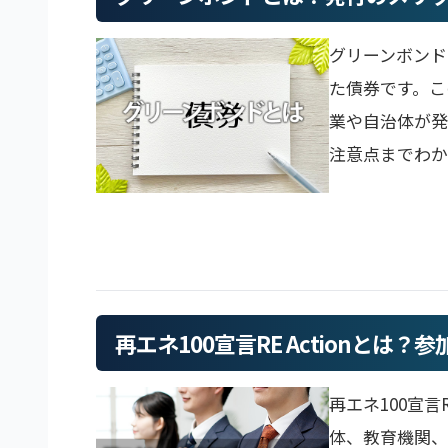
グリーンボン
た債券です。こ
業や自治体が発
注意点までわか
再エネ100宣言RE Actionとは
再エネ100宣言R
体、教育機関、