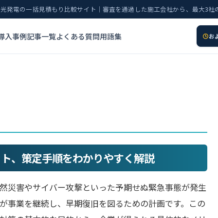
太陽光発電の一括見積もり比較サイト｜審査を通過した施工会社から、最大3社
導入事例
記事一覧
よくある質問
用語集
お
ット、策定手順をわかりやすく解説
自然災害やサイバー攻撃といった予期せぬ緊急事態が発生
が事業を継続し、早期復旧を図るための計画です。この