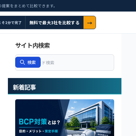
の提案をまとめて比較できます。
→
無料で最大3社を比較する
よそ1分で完了
サイト内検索
Search
検索
新着記事