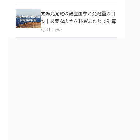
太陽光発電の設置面積と発電量の目
安｜必要な広さを1kWあたりで計算
4,141 views