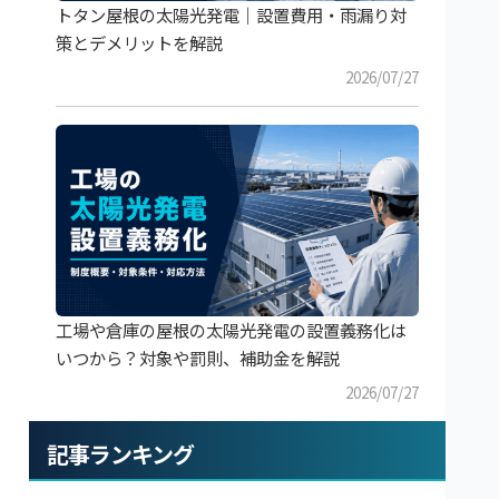
トタン屋根の太陽光発電｜設置費用・雨漏り対
策とデメリットを解説
2026/07/27
工場や倉庫の屋根の太陽光発電の設置義務化は
いつから？対象や罰則、補助金を解説
2026/07/27
記事ランキング