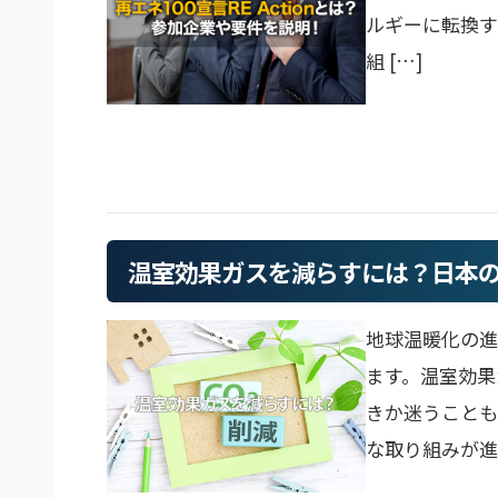
ルギーに転換す
組 […]
温室効果ガスを減らすには？日本
地球温暖化の
ます。温室効果
きか迷うことも
な取り組みが進