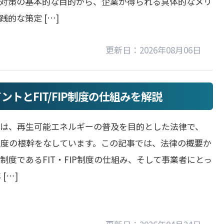
P対策の基本的な目的から、企業が得られる具体的なメリ
的な策定 […]
更新日：2026年08月06日
トとFIT/FIP制度の仕組みを解説
とは、再生可能エネルギーの普及を目的とした法律で、
IP制度の根幹をなしています。この記事では、法律の概要か
制度であるFIT・FIP制度の仕組み、そして事業者にとっ
 […]