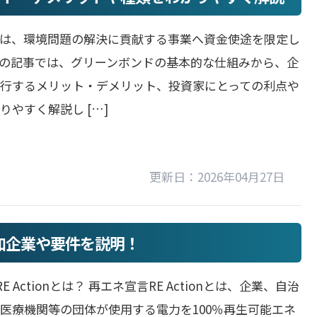
ドは、環境問題の解決に貢献する事業へ資金使途を限定し
の記事では、グリーンボンドの基本的な仕組みから、企
行するメリット・デメリット、投資家にとっての利点や
りやすく解説し […]
更新日：2026年04月27日
？参加企業や要件を説明！
E Actionとは？ 再エネ宣言RE Actionとは、企業、自治
医療機関等の団体が使用する電力を100％再生可能エネ