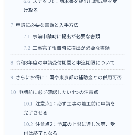
6.6
ステップ6：請求書を提出し助成金を受
け取る
7
申請に必要な書類と入手方法
7.1
事前申請時に提出が必要な書類
7.2
工事完了報告時に提出が必要な書類
8
令和8年度の申請受付期間と申込期限について
9
さらにお得に！国や東京都の補助金との併用可否
10
申請前に必ず確認したい4つの注意点
10.1
注意点1：必ず工事の着工前に申請を
完了させる
10.2
注意点2：予算の上限に達し次第、受
付は終了となる