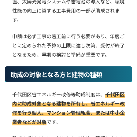
置、太陽光発電システムや蓄電池の導入など、環境
性能の向上に資する工事費用の一部が助成されま
す。
申請は必ず工事の着工前に行う必要があり、年度ご
とに定められた予算の上限に達し次第、受付が終了
となるため、早期の検討と準備が重要です。
助成の対象となる方と建物の種類
千代田区省エネルギー改修等助成制度は、
千代田区
内に助成対象となる建物を所有し、省エネルギー改
修を行う個人、マンション管理組合、または中小企
業者などが対象
です。