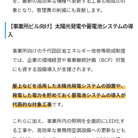
を、最新の高効率な機種へ更新する工事も助成の対
象となり、管理費の削減にも貢献します。
【事業所ビル向け】太陽光発電や蓄電池システムの導
入
事業所向けの千代田区省エネルギー改修等助成制度
では、企業の環境経営や事業継続計画（BCP）対策
にも資する設備導入が支援されます。
屋上などを活用した太陽光発電システムの設置や、
発電した電力を貯めておく蓄電池システムの導入が
代表的な対象工事
です。
これらに加え、事業所内の照明を全面的にLED化す
る工事や、高効率な業務用空調設備への更新なども