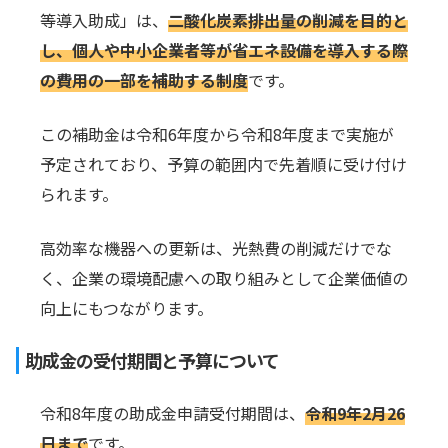
等導入助成」は、
二酸化炭素排出量の削減を目的と
し、個人や中小企業者等が省エネ設備を導入する際
の費用の一部を補助する制度
です。
この補助金は令和6年度から令和8年度まで実施が
予定されており、予算の範囲内で先着順に受け付け
られます。
高効率な機器への更新は、光熱費の削減だけでな
く、企業の環境配慮への取り組みとして企業価値の
向上にもつながります。
助成金の受付期間と予算について
令和8年度の助成金申請受付期間は、
令和9年2月26
日まで
です。