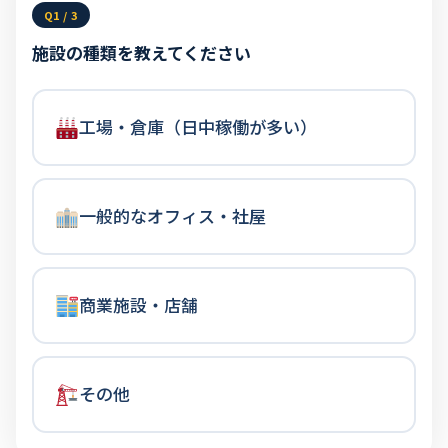
Q1 / 3
施設の種類を教えてください
工場・倉庫（日中稼働が多い）
一般的なオフィス・社屋
商業施設・店舗
その他