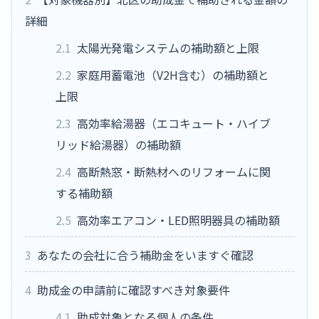
詳細
2.1
太陽光発電システムの補助額と上限
2.2
家庭用蓄電池（V2H含む）の補助額と
上限
2.3
高効率給湯器（エコキュート・ハイブ
リッド給湯器）の補助額
2.4
高断熱窓・断熱材へのリフォームに関
する補助額
2.5
高効率エアコン・LED照明器具の補助額
3
あなたの会社に合う補助金をいますぐ確認
4
助成金の申請前に確認すべき対象要件
4.1
助成対象となる個人の条件