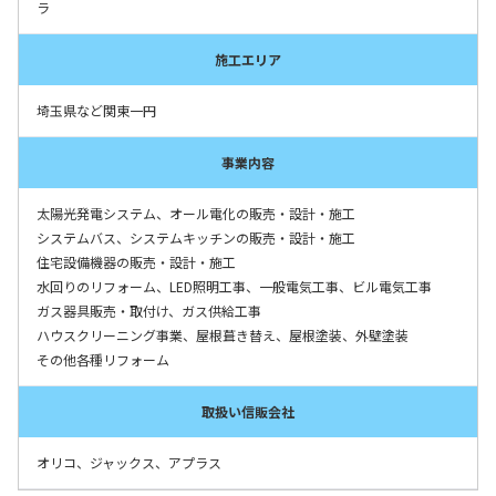
ラ
施工エリア
埼玉県など関東一円
事業内容
太陽光発電システム、オール電化の販売・設計・施工
システムバス、システムキッチンの販売・設計・施工
住宅設備機器の販売・設計・施工
水回りのリフォーム、LED照明工事、一般電気工事、ビル電気工事
ガス器具販売・取付け、ガス供給工事
ハウスクリーニング事業、屋根葺き替え、屋根塗装、外壁塗装
その他各種リフォーム
取扱い信販会社
オリコ、ジャックス、アプラス