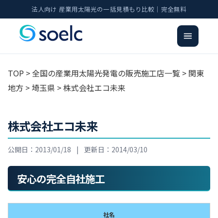
法人向け 産業用太陽光の一括見積もり比較｜完全無料
TOP
>
全国の産業用太陽光発電の販売施工店一覧
>
関東
地方
>
埼玉県
> 株式会社エコ未来
株式会社エコ未来
公開日：2013/01/18
|
更新日：2014/03/10
安心の完全自社施工
社名