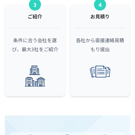
3
4
ご紹介
お見積り
条件に合う会社を選
各社から直接連絡
見積
び、最大3社をご紹介
もり提出