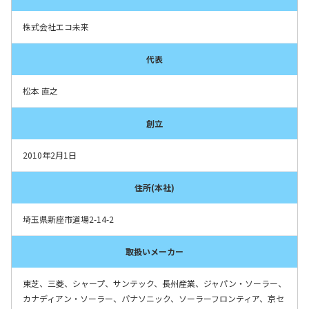
株式会社エコ未来
代表
松本 直之
創立
2010年2月1日
住所(本社)
埼玉県新座市道場2-14-2
取扱いメーカー
東芝、三菱、シャープ、サンテック、長州産業、ジャパン・ソーラー、
カナディアン・ソーラー、パナソニック、ソーラーフロンティア、京セ