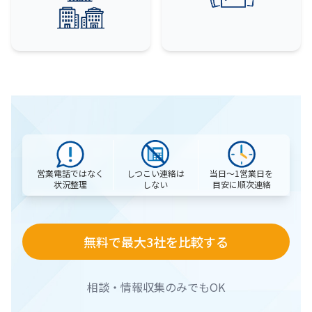
営業電話ではなく
当日〜1営業日を
しつこい連絡は
状況整理
目安に順次連絡
しない
無料で最大3社を比較する
相談・情報収集のみでもOK