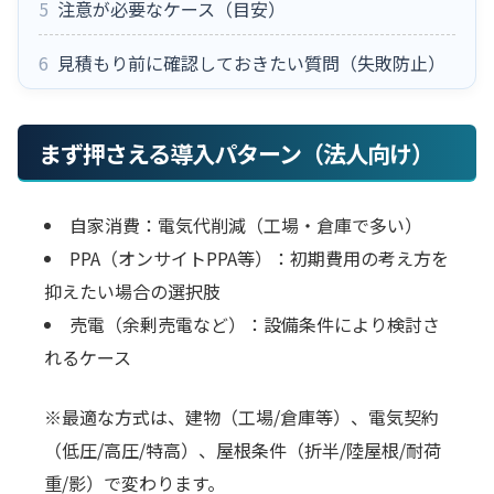
5
注意が必要なケース（目安）
6
見積もり前に確認しておきたい質問（失敗防止）
まず押さえる導入パターン（法人向け）
自家消費：電気代削減（工場・倉庫で多い）
PPA（オンサイトPPA等）：初期費用の考え方を
抑えたい場合の選択肢
売電（余剰売電など）：設備条件により検討さ
れるケース
※最適な方式は、建物（工場/倉庫等）、電気契約
（低圧/高圧/特高）、屋根条件（折半/陸屋根/耐荷
重/影）で変わります。