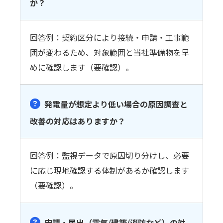
か？
回答例：契約区分により接続・申請・工事範
囲が変わるため、対象範囲と当社準備物を早
めに確認します（要確認）。
発電量が想定より低い場合の原因調査と
改善の対応はありますか？
回答例：監視データで原因切り分けし、必要
に応じ現地確認する体制があるか確認します
（要確認）。
申請・届出（電気/建築/消防など）の対