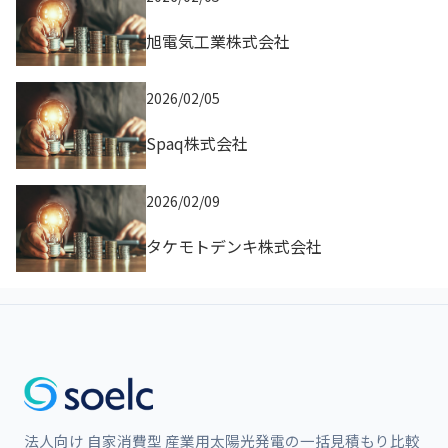
旭電気工業株式会社
2026/02/05
Spaq株式会社
2026/02/09
タケモトデンキ株式会社
法人向け 自家消費型 産業用太陽光発電の一括見積もり比較