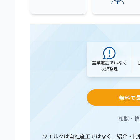
営業電話ではなく
状況整理
無料で
相談・情
ソエルクは自社施工ではなく、紹介・比