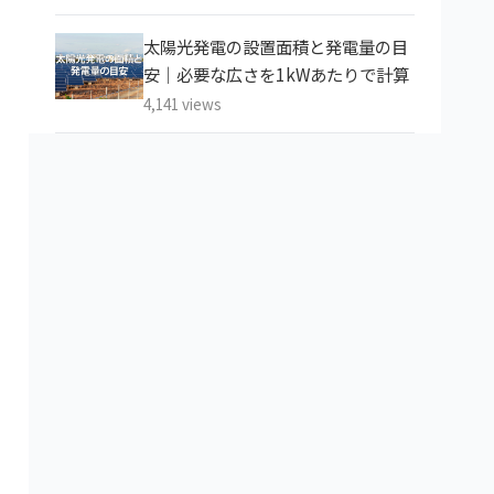
太陽光発電の設置面積と発電量の目
安｜必要な広さを1kWあたりで計算
4,141 views