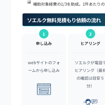
補助対象経費の1/3を助成。1件あたりの
ソエルク無料見積もり依頼の流れ
1
2
申し込み
ヒアリング
webサイトのフォ
ソエルクが電話
ームから申し込み
ヒアリング（最
の確認は目安５
分）