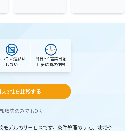
当日〜1営業日を
しつこい連絡は
目安に順次連絡
しない
最大3社を比較する
報収集のみでもOK
較モデルのサービスです。条件整理のうえ、地域や