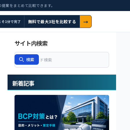
の提案をまとめて比較できます。
→
無料で最大3社を比較する
よそ1分で完了
サイト内検索
Search
検索
新着記事