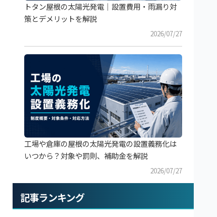
トタン屋根の太陽光発電｜設置費用・雨漏り対
策とデメリットを解説
2026/07/27
工場や倉庫の屋根の太陽光発電の設置義務化は
いつから？対象や罰則、補助金を解説
2026/07/27
記事ランキング