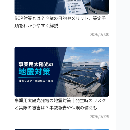
BCP対策とは？企業の目的やメリット、策定手
順をわかりやすく解説
2026/07/30
事業用太陽光発電の地震対策｜発生時のリスク
と実際の被害は？事故報告や保険の備えも
2026/07/29