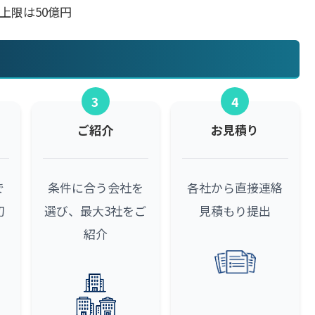
上限は50億円
3
4
ご紹介
お見積り
で
条件に合う会社を
各社から直接連絡
初
選び、最大3社をご
見積もり提出
紹介