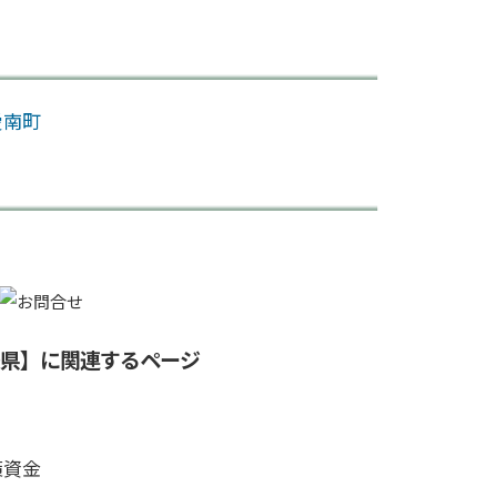
愛南町
媛県】に関連するページ
策資金