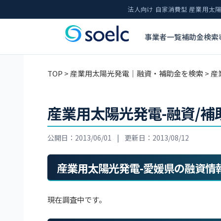
法人向け 自家消費型 産業用
事業者一覧
補助金検索
TOP
>
産業用太陽光発電｜融資・補助金を検索
> 
産業用太陽光発電-融資/補
公開日：2013/06/01
|
更新日：2013/08/12
産業用太陽光発電-愛媛県の融資情
現在調査中です。