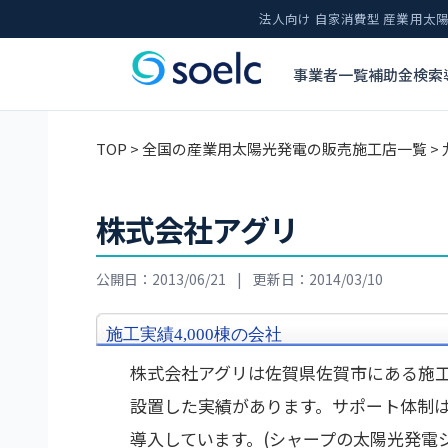
法人向け 自家消費型 産業用
事業者一覧
補助金検索
TOP
>
全国の産業用太陽光発電の販売施工店一覧
>
株式会社アグリ
公開日：2013/06/21
|
更新日：2014/03/10
施工実績4,000棟の会社
株式会社アグリは佐賀県佐賀市にある施
設置した実績があります。サポート体制は
導入しています。(シャープの太陽光発電