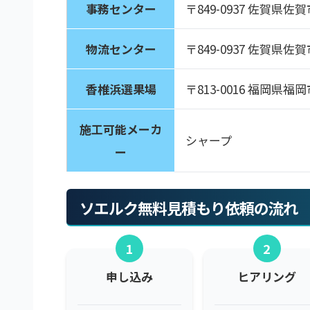
事務センター
〒849-0937 佐賀県佐
物流センター
〒849-0937 佐賀県佐
香椎浜選果場
〒813-0016 福岡県福岡
施工可能メーカ
シャープ
ー
ソエルク無料見積もり依頼の流れ
1
2
申し込み
ヒアリング