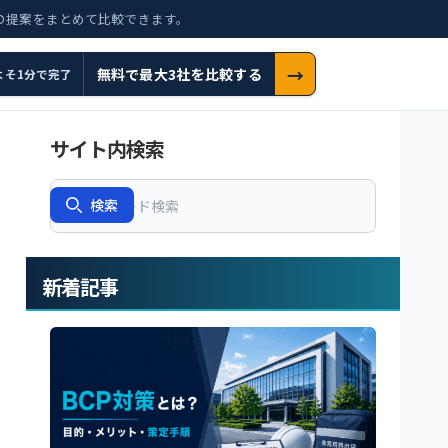
の提案をまとめて比較できます。
→
無料で最大3社を比較する
よそ1分で完了
サイト内検索
Search
検索
新着記事