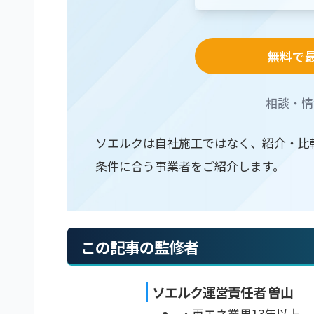
無料で
相談・情
ソエルクは自社施工ではなく、紹介・比
条件に合う事業者をご紹介します。
この記事の監修者
ソエルク運営責任者 曽山
・再エネ業界13年以上