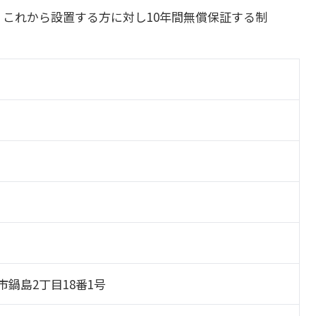
これから設置する方に対し10年間無償保証する制
賀市鍋島2丁目18番1号