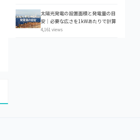
太陽光発電の設置面積と発電量の目
安｜必要な広さを1kWあたりで計算
4,161 views