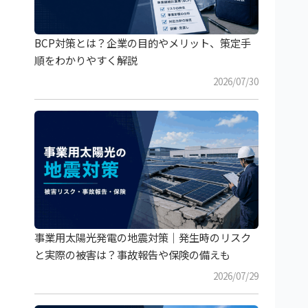
BCP対策とは？企業の目的やメリット、策定手
順をわかりやすく解説
2026/07/30
事業用太陽光発電の地震対策｜発生時のリスク
と実際の被害は？事故報告や保険の備えも
2026/07/29