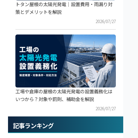
トタン屋根の太陽光発電｜設置費用・雨漏り対
策とデメリットを解説
2026/07/27
工場や倉庫の屋根の太陽光発電の設置義務化は
いつから？対象や罰則、補助金を解説
2026/07/27
記事ランキング