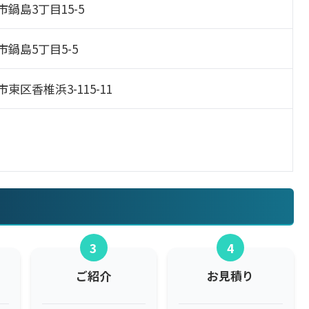
賀市鍋島3丁目15-5
賀市鍋島5丁目5-5
市東区香椎浜3-115-11
3
4
ご紹介
お見積り