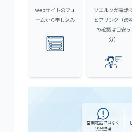
webサイトのフォ
ソエルクが電話
ームから申し込み
ヒアリング（最
の確認は目安５
分）
営業電話ではなく
状況整理