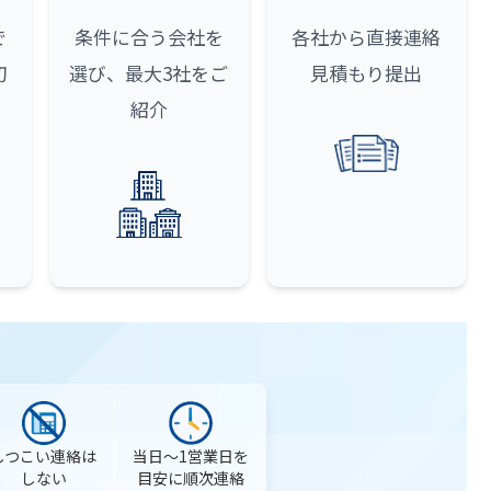
で
条件に合う会社を
各社から直接連絡
初
選び、最大3社をご
見積もり提出
紹介
当日〜1営業日を
しつこい連絡は
目安に順次連絡
しない