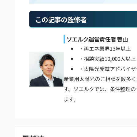
この記事の監修者
ソエルク運営責任者 曽山
・再エネ業界13年以上
・相談実績10,000人以上
・太陽光発電アドバイザ
産業用太陽光のご相談を数多く
す。ソエルクでは、条件整理の
ます。