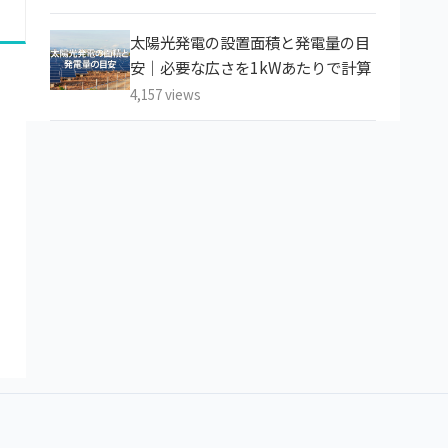
太陽光発電の設置面積と発電量の目
安｜必要な広さを1kWあたりで計算
4,157 views