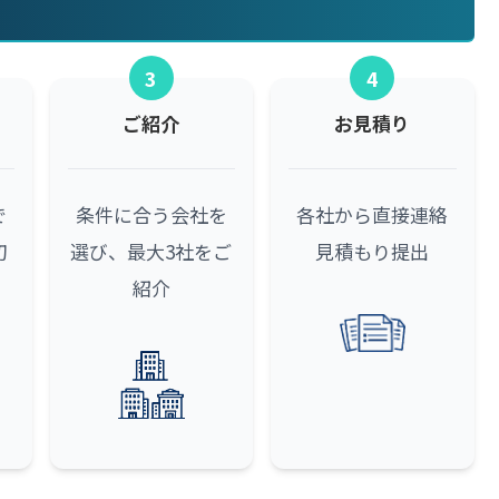
3
4
ご紹介
お見積り
で
条件に合う会社を
各社から直接連絡
初
選び、最大3社をご
見積もり提出
紹介