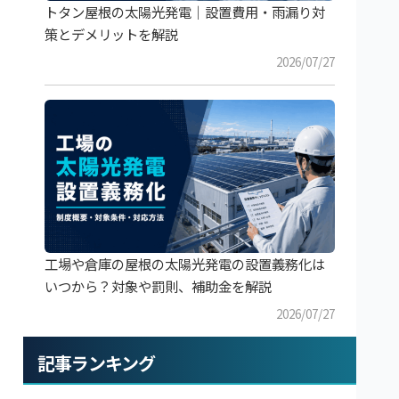
トタン屋根の太陽光発電｜設置費用・雨漏り対
策とデメリットを解説
2026/07/27
工場や倉庫の屋根の太陽光発電の設置義務化は
いつから？対象や罰則、補助金を解説
2026/07/27
記事ランキング