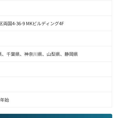
田区両国4-36-9 MKビルディング4F
県、千葉県、神奈川県、山梨県、静岡県
末年始