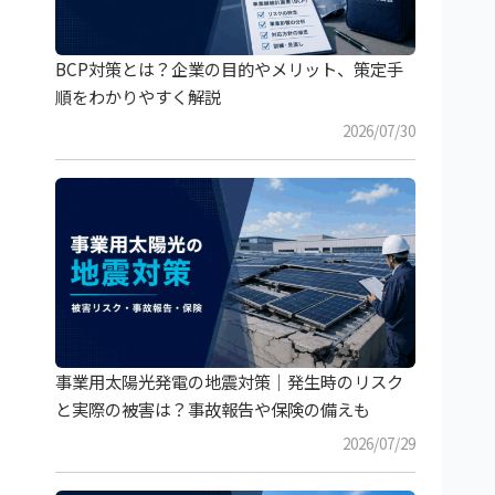
BCP対策とは？企業の目的やメリット、策定手
順をわかりやすく解説
2026/07/30
事業用太陽光発電の地震対策｜発生時のリスク
と実際の被害は？事故報告や保険の備えも
2026/07/29