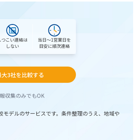
当日〜1営業日を
しつこい連絡は
目安に順次連絡
しない
最大3社を比較する
報収集のみでもOK
較モデルのサービスです。条件整理のうえ、地域や