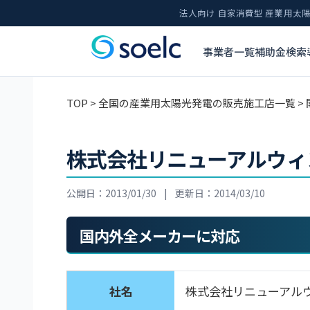
法人向け 自家消費型 産業用
事業者一覧
補助金検索
TOP
>
全国の産業用太陽光発電の販売施工店一覧
>
株式会社リニューアルウィ
公開日：2013/01/30
|
更新日：2014/03/10
国内外全メーカーに対応
社名
株式会社リニューアル