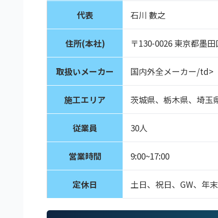
代表
石川 數之
住所(本社)
〒130-0026 東京都墨
取扱いメーカー
国内外全メーカー/td>
施工エリア
茨城県、栃木県、埼玉
従業員
30人
営業時間
9:00~17:00
定休日
土日、祝日、GW、年