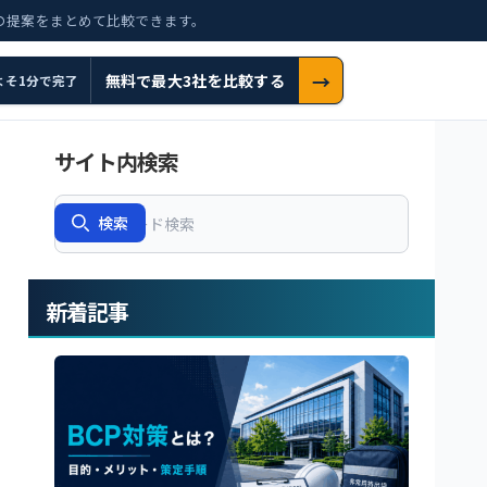
の提案をまとめて比較できます。
→
無料で最大3社を比較する
よそ1分で完了
サイト内検索
Search
検索
新着記事