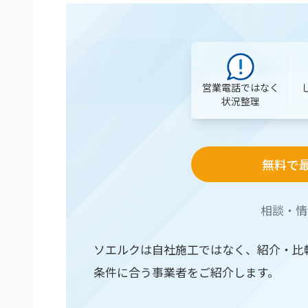
営業電話ではなく
状況整理
無料で
相談・情
ソエルクは自社施工ではなく、紹介・比
条件に合う事業者をご紹介します。