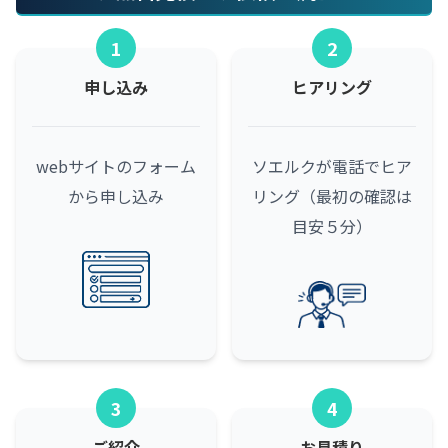
1
2
申し込み
ヒアリング
webサイトのフォーム
ソエルクが電話でヒア
から申し込み
リング（最初の確認は
目安５分）
3
4
ご紹介
お見積り