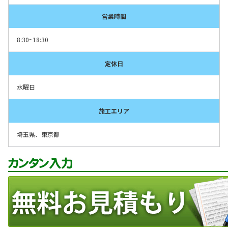
営業時間
8:30~18:30
定休日
水曜日
施工エリア
埼玉県、東京都