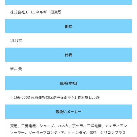
株式会社エコエネルギー研究所
創立
1957年
代表
新井 貴
住所(本社)
〒166-0003 東京都杉並区高円寺南4-7-1 春木屋ビル3F
取扱いメーカー
東芝、三菱電機、シャープ、カネカ、京セラ、三洋電機、カナディアン
ソーラー、ソーラーフロンティア、ヒュンダイ、SST、シリコンプラス