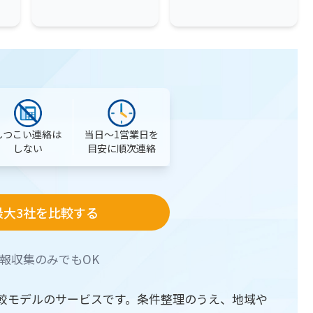
当日〜1営業日を
しつこい連絡は
目安に順次連絡
しない
最大3社を比較する
報収集のみでもOK
較モデルのサービスです。条件整理のうえ、地域や