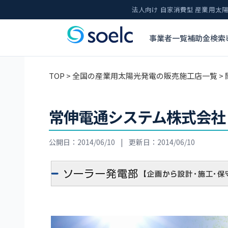
法人向け 自家消費型 産業用
事業者一覧
補助金検索
TOP
>
全国の産業用太陽光発電の販売施工店一覧
>
常伸電通システム株式会社
公開日：2014/06/10
|
更新日：2014/06/10