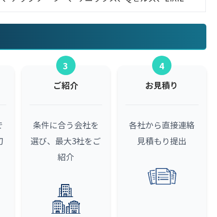
3
4
ご紹介
お見積り
で
条件に合う会社を
各社から直接連絡
初
選び、最大3社をご
見積もり提出
紹介