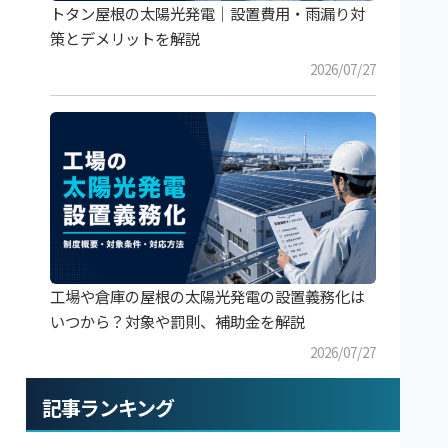
トタン屋根の太陽光発電｜設置費用・雨漏り対
策とデメリットを解説
2026/07/27
工場や倉庫の屋根の太陽光発電の設置義務化は
いつから？対象や罰則、補助金を解説
2026/07/27
記事ランキング