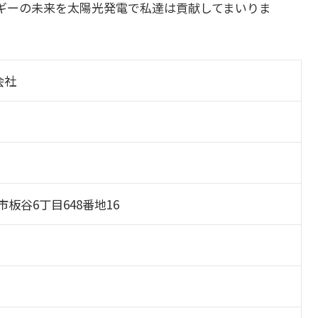
ギーの未来を太陽光発電で私達は貢献してまいりま
会社
浦市板谷6丁目648番地16