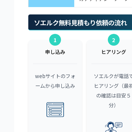
ソエルク無料見積もり依頼の流れ
1
2
申し込み
ヒアリング
webサイトのフォ
ソエルクが電話
ームから申し込み
ヒアリング（最
の確認は目安５
分）