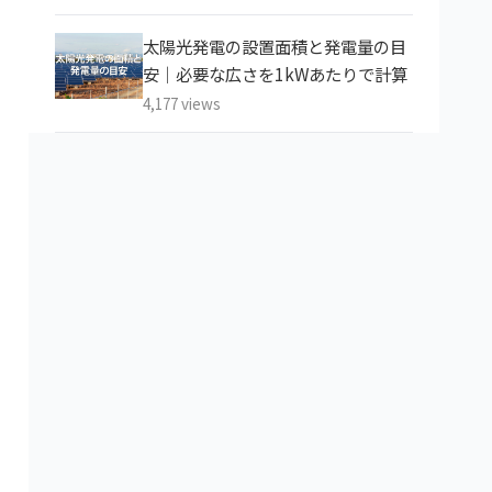
太陽光発電の設置面積と発電量の目
安｜必要な広さを1kWあたりで計算
4,177 views