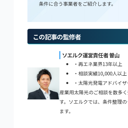
条件に合う事業者をご紹介します。
この記事の監修者
ソエルク運営責任者 曽山
・再エネ業界13年以上
・相談実績10,000人以上
・太陽光発電アドバイザ
産業用太陽光のご相談を数多く
す。ソエルクでは、条件整理の
ます。