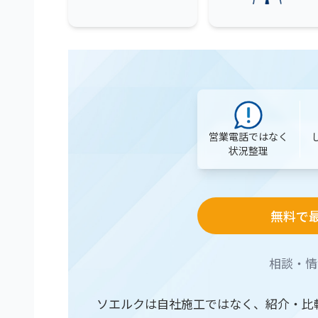
営業電話ではなく
状況整理
無料で
相談・情
ソエルクは自社施工ではなく、紹介・比