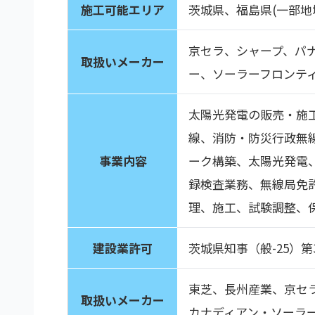
施工可能エリア
茨城県、福島県(一部地
京セラ、シャープ、パ
取扱いメーカー
ー、ソーラーフロンテ
太陽光発電の販売・施
線、消防・防災行政無
事業内容
ーク構築、太陽光発電
録検査業務、無線局免
理、施工、試験調整、
建設業許可
茨城県知事（般-25）第3
東芝、長州産業、京セ
取扱いメーカー
カナディアン・ソーラー