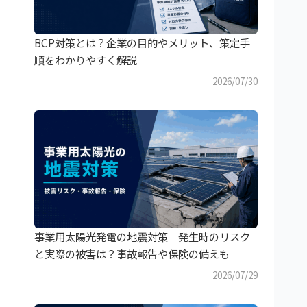
BCP対策とは？企業の目的やメリット、策定手
順をわかりやすく解説
2026/07/30
事業用太陽光発電の地震対策｜発生時のリスク
と実際の被害は？事故報告や保険の備えも
2026/07/29