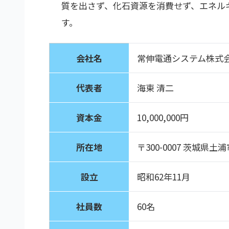
質を出さず、化石資源を消費せず、エネル
す。
会社名
常伸電通システム株式
代表者
海東 清二
資本金
10,000,000円
所在地
〒300-0007 茨城県土
設立
昭和62年11月
社員数
60名