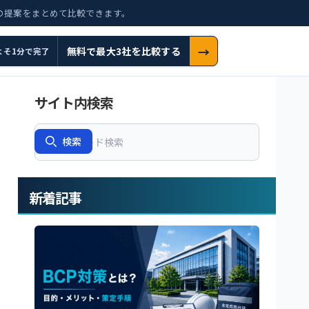
の提案をまとめて比較できます。
→
無料で最大3社を比較する
よそ1分で完了
サイト内検索
Search
検索
新着記事