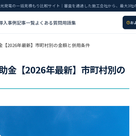
太陽光発電の一括見積もり比較サイト｜審査を通過した施工会社から、最大3社
導入事例
記事一覧
よくある質問
用語集
お
金【2026年最新】市町村別の金額と併用条件
助金【2026年最新】市町村別の