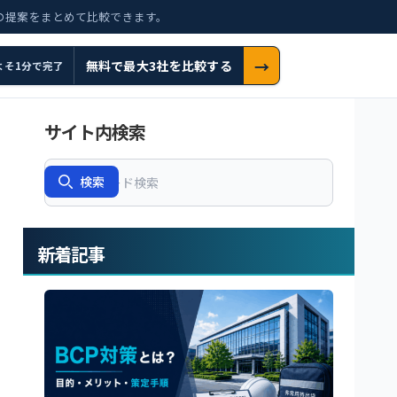
の提案をまとめて比較できます。
→
無料で最大3社を比較する
よそ1分で完了
サイト内検索
Search
検索
新着記事