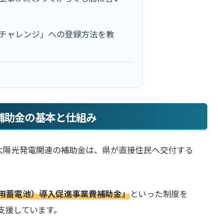
チャレンジ」への登録方法を教
電補助金の基本と仕組み
の太陽光発電関連の補助金は、県が直接住民へ交付する
用蓄電池）導入促進事業費補助金」
といった制度を
支援しています。