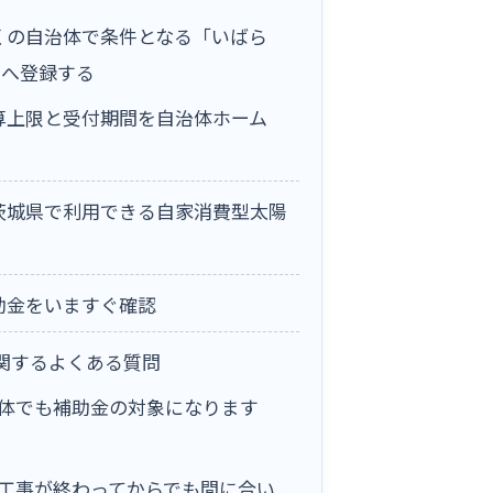
くの自治体で条件となる「いばら
」へ登録する
算上限と受付期間を自治体ホーム
茨城県で利用できる自家消費型太陽
助金をいますぐ確認
関するよくある質問
体でも補助金の対象になります
工事が終わってからでも間に合い