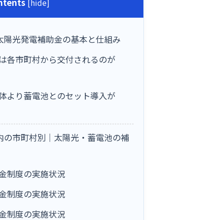
ntents
[
hide
]
の太陽光発電補助金の基本と仕組み
は各市町村から交付されるのが
体より蓄電池とのセット導入が
県内の市町村別｜太陽光・蓄電池の補
金制度の実施状況
金制度の実施状況
金制度の実施状況