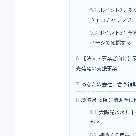
5.2
ポイント2：多
きエコチャレンジ
5.3
ポイント3：予
ページで確認する
6
【法人・事業者向け】
光発電の支援事業
7
あなたの会社に合う補
8
茨城県 太陽光補助金に
8.1
太陽光パネル単
か？
8.2
補助金の申請は