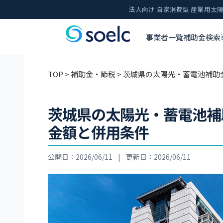
法人向け 自家消費型 産業用
事業者一覧
補助金検索
TOP
>
補助金・節税
> 茨城県の太陽光・蓄電池補助
茨城県の太陽光・蓄電池補
金額と併用条件
公開日：2026/06/11
|
更新日：2026/06/11