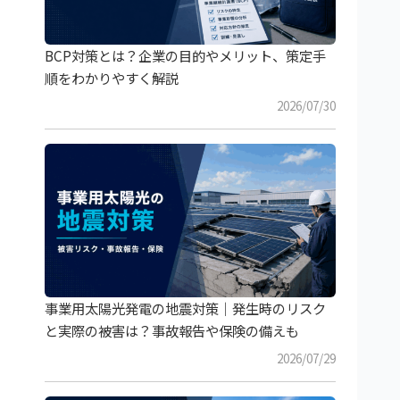
BCP対策とは？企業の目的やメリット、策定手
順をわかりやすく解説
2026/07/30
事業用太陽光発電の地震対策｜発生時のリスク
と実際の被害は？事故報告や保険の備えも
2026/07/29