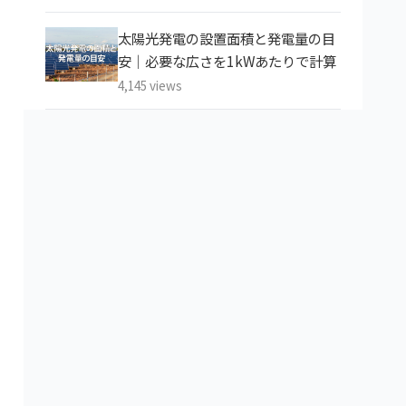
太陽光発電の設置面積と発電量の目
安｜必要な広さを1kWあたりで計算
4,145 views