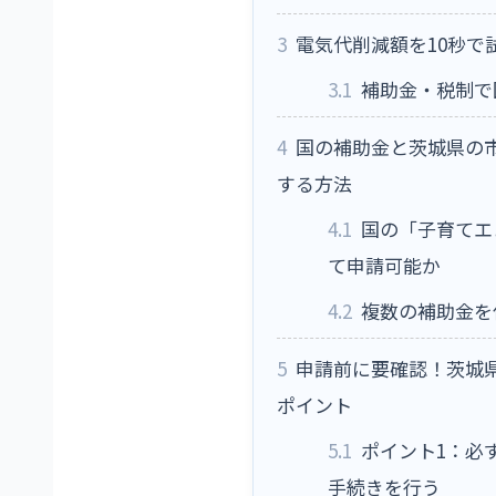
3
電気代削減額を10秒で
3.1
補助金・税制で
4
国の補助金と茨城県の
する方法
4.1
国の「子育てエ
て申請可能か
4.2
複数の補助金を
5
申請前に要確認！茨城県
ポイント
5.1
ポイント1：必
手続きを行う