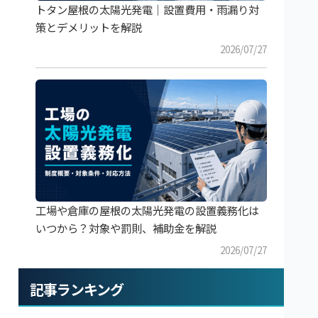
トタン屋根の太陽光発電｜設置費用・雨漏り対
策とデメリットを解説
2026/07/27
工場や倉庫の屋根の太陽光発電の設置義務化は
いつから？対象や罰則、補助金を解説
2026/07/27
記事ランキング