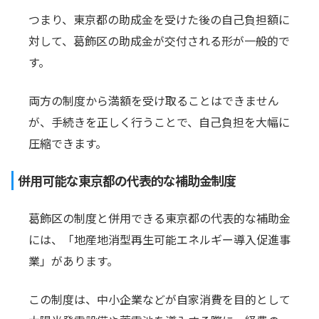
つまり、東京都の助成金を受けた後の自己負担額に
対して、葛飾区の助成金が交付される形が一般的で
す。
両方の制度から満額を受け取ることはできません
が、手続きを正しく行うことで、自己負担を大幅に
圧縮できます。
併用可能な東京都の代表的な補助金制度
葛飾区の制度と併用できる東京都の代表的な補助金
には、「地産地消型再生可能エネルギー導入促進事
業」があります。
この制度は、中小企業などが自家消費を目的として