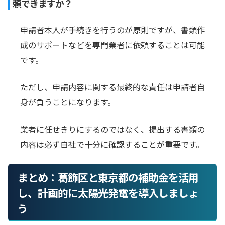
頼できますか？
申請者本人が手続きを行うのが原則ですが、書類作
成のサポートなどを専門業者に依頼することは可能
です。
ただし、申請内容に関する最終的な責任は申請者自
身が負うことになります。
業者に任せきりにするのではなく、提出する書類の
内容は必ず自社で十分に確認することが重要です。
まとめ：葛飾区と東京都の補助金を活用
し、計画的に太陽光発電を導入しましょ
う