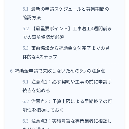
5.1
最新の申請スケジュールと募集期間の
確認方法
5.2
【最重要ポイント】工事着工4週間前ま
での事前協議が必須
5.3
事前協議から補助金交付完了までの具
体的な4ステップ
6
補助金申請で失敗しないための3つの注意点
6.1
注意点1：必ず契約や工事の前に申請手
続きを始める
6.2
注意点2：予算上限による早期終了の可
能性を把握しておく
6.3
注意点3：実績豊富な専門業者に相談し