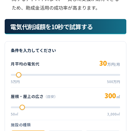
ため、助成金活用の成功率が高まります。
電気代削減額を10秒で試算する
条件を入力してください
30
月平均の電気代
万円/月
5万円
500万円
300
屋根・屋上の広さ
（目安）
㎡
50㎡
3,000㎡
施設の種類