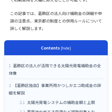
この記事では、葛飾区の法人向け補助金の詳細や申
請の注意点、東京都の制度との併用ルールについて
詳しく解説します。
Contents
[
hide
]
1
葛飾区の法人が活用できる太陽光発電補助金の全
体像
2
【葛飾区独自】事業所用かつしかエコ助成金の詳
細を解説
2.1
太陽光発電システムの補助金額と上限
2.2
蓄電池や省エネ空調など補助対象とな