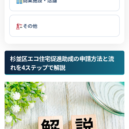
商業施設・店舗
その他
杉並区エコ住宅促進助成の申請方法と流
れを4ステップで解説