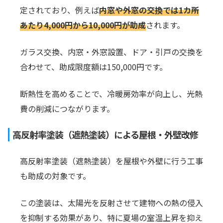
定されており、例えば
内窓や外窓の交換では1カ所
あたり4,000円から10,000円が助成
されます。
ガラス交換、内窓・外窓設置、ドア・引戸の交換を
合わせて、助成限度額は150,000円です。
断熱性を高めることで、冷暖房効率が向上し、光熱
費の削減につながります。
高反射率塗装（遮熱塗装）による屋根・外壁改修
高反射率塗装（遮熱塗装）を屋根や外壁に行う工事
も助成の対象です。
この塗装は、太陽光を反射させて建物への熱の侵入
を抑制する効果があり、特に夏場の室温上昇を抑え