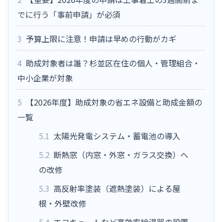
でに行う「事前申請」が必須
3
予算上限に注意！申請は早めの行動がカギ
4
助成対象者は誰？杉並区在住の個人・管理組合・
中小企業が対象
5
【2026年度】助成対象の省エネ設備と助成金額の
一覧
5.1
太陽光発電システム・蓄電池の導入
5.2
断熱窓（内窓・外窓・ガラス交換）へ
の改修
5.3
高反射率塗装（遮熱塗装）による屋
根・外壁改修
5.4
エコキュートなど高効率給湯器の設置