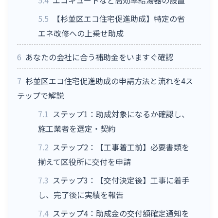
5.5
【杉並区エコ住宅促進助成】特定の省
エネ改修への上乗せ助成
6
あなたの会社に合う補助金をいますぐ確認
7
杉並区エコ住宅促進助成の申請方法と流れを4ス
テップで解説
7.1
ステップ1：助成対象になるか確認し、
施工業者を選定・契約
7.2
ステップ2：【工事着工前】必要書類を
揃えて区役所に交付を申請
7.3
ステップ3：【交付決定後】工事に着手
し、完了後に実績を報告
7.4
ステップ4：助成金の交付額確定通知を