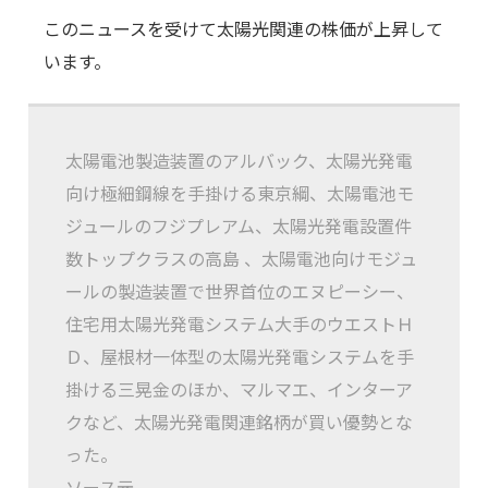
このニュースを受けて太陽光関連の株価が上昇して
います。
太陽電池製造装置のアルバック、太陽光発電
向け極細鋼線を手掛ける東京綱、太陽電池モ
ジュールのフジプレアム、太陽光発電設置件
数トップクラスの高島 、太陽電池向けモジュ
ールの製造装置で世界首位のエヌピーシー、
住宅用太陽光発電システム大手のウエストＨ
Ｄ、屋根材一体型の太陽光発電システムを手
掛ける三晃金のほか、マルマエ、インターア
クなど、太陽光発電関連銘柄が買い優勢とな
った。
ソース元