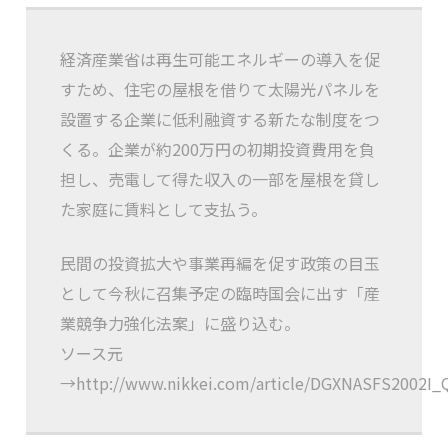
経済産業省は再生可能エネルギーの導入を促
すため、住宅の屋根を借りて太陽光パネルを
設置する企業に低利融資する新たな制度をつ
くる。企業が約200万円の初期投資費用を負
担し、売電して得た収入の一部を屋根を貸し
た家庭に賃料として支払う。
民間の投資拡大や事業再編を促す政策の目玉
として今秋に召集予定の臨時国会に出す「産
業競争力強化法案」に盛り込む。
ソース元
→http://www.nikkei.com/article/DGXNASFS2002I