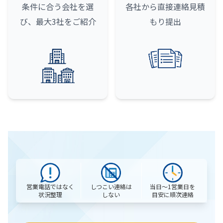
条件に合う会社を選
各社から直接連絡
見積
び、最大3社をご紹介
もり提出
営業電話ではなく
当日〜1営業日を
しつこい連絡は
状況整理
目安に順次連絡
しない