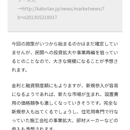
→http://kabutan.jp/news/marketnews/?
b=n201305210037
今回の政策がいつから始まるのかはまだ確定してい
ませんが、民間への投資拡大や事業再編を狙ってい
るとのことなので、大きな規模になることが予想さ
れます。
金利と融資限度額にもよりますが、新規参入が容易
になるようであれば、新たな市場が生まれ、設置費
用の価格競争も激しくなっていきそうです。完全な
新規参入も出てくるでしょうし、住宅用専門で行な
っていた施工会社の事業拡大、部材メーカーなどの
参入も予想されます。