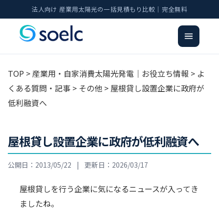
法人向け 産業用太陽光の一括見積もり比較｜完全無料
TOP
>
産業用・自家消費太陽光発電｜お役立ち情報
>
よ
くある質問・記事
>
その他
> 屋根貸し設置企業に政府が
低利融資へ
屋根貸し設置企業に政府が低利融資へ
公開日：2013/05/22
|
更新日：2026/03/17
屋根貸しを行う企業に気になるニュースが入ってき
ましたね。