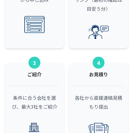
目安５分）
3
4
ご紹介
お見積り
条件に合う会社を選
各社から直接連絡
見積
び、最大3社をご紹介
もり提出