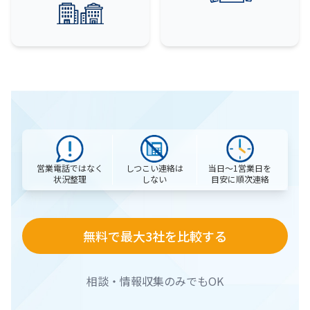
営業電話ではなく
当日〜1営業日を
しつこい連絡は
状況整理
目安に順次連絡
しない
無料で最大3社を比較する
相談・情報収集のみでもOK