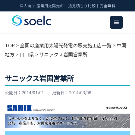
法人向け 産業用太陽光の一括見積もり比較｜完全無料
TOP
>
全国の産業用太陽光発電の販売施工店一覧
>
中国
地方
>
山口県
> サニックス岩国営業所
サニックス岩国営業所
公開日：2014/01/01
|
更新日：2014/03/08