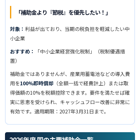
「補助金より『節税』を優先したい！」
対象：
利益が出ており、当期の税負担を軽減したい中
小企業
おすすめ：
「中小企業経営強化税制」（税制優遇措
置）
補助金ではありませんが、産業用蓄電池などの導入費
用を
100%即時償却
（全額一括で経費計上）または取
得価額の10%を税額控除できます。要件を満たせば確
実に恩恵を受けられ、キャッシュフロー改善に非常に
有効です。適用期限：2027年3月31日まで。
2026年度 国の主要補助金一覧