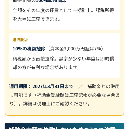
取得価額の
100%即時償却
全額をその年度の経費として一括計上。課税所得
を大幅に圧縮できます。
選択肢②
10%の税額控除
（資本金3,000万円超は7%）
納税額から直接控除。黒字が少ない年度は即時償
却の方が有利な場合があります。
適用期限：2027年3月31日まで
／ 補助金との併用
も可能です（補助金受給額は圧縮記帳が必要な場合あ
り）。詳細は税理士にご確認ください。