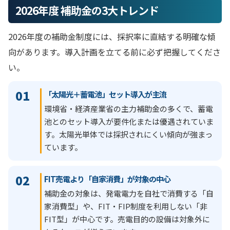
2026年度 補助金の3大トレンド
2026年度の補助金制度には、採択率に直結する明確な傾
向があります。導入計画を立てる前に必ず把握してくださ
い。
01
「太陽光＋蓄電池」セット導入が主流
環境省・経済産業省の主力補助金の多くで、蓄電
池とのセット導入が要件化または優遇されていま
す。太陽光単体では採択されにくい傾向が強まっ
ています。
02
FIT売電より「自家消費」が対象の中心
補助金の対象は、発電電力を自社で消費する「自
家消費型」や、FIT・FIP制度を利用しない「非
FIT型」が中心です。売電目的の設備は対象外に