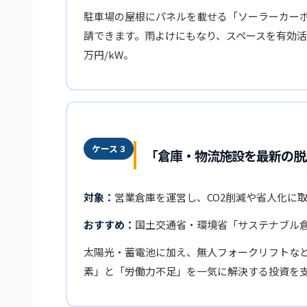
駐車場の屋根にパネルを載せる「ソーラーカー
請できます。雨よけにもなり、スペースを有効活
万円/kW。
ケース 3
「倉庫・物流施設を最新の脱
対象：
営業倉庫を運営し、CO2削減や省人化に
おすすめ：
国土交通省・環境省「サステナブル
太陽光・蓄電池に加え、無人フォークリフトな
素」と「労働力不足」を一気に解決する投資を支