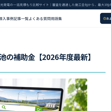
太陽光発電の一括見積もり比較サイト｜審査を通過した施工会社から、最大3社
導入事例
記事一覧
よくある質問
用語集
お
池の補助金【2026年度最新】