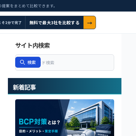
の提案をまとめて比較できます。
→
無料で最大3社を比較する
よそ1分で完了
サイト内検索
Search
検索
新着記事