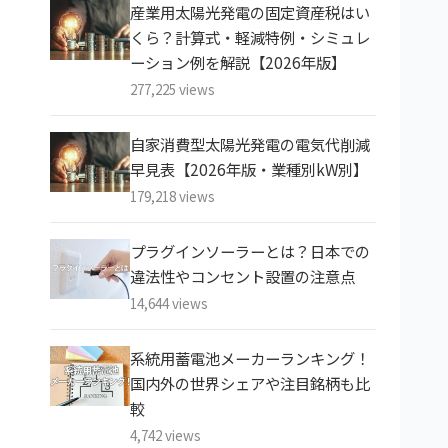
産業用太陽光発電の固定資産税はい
くら？計算式・軽減特例・シミュレ
ーション例を解説【2026年版】
277,225 views
自家消費型太陽光発電の電気代削減
早見表【2026年版・業種別kW別】
179,218 views
プラグインソーラーとは？日本での
違法性やコンセント設置の注意点
14,644 views
系統用蓄電池メーカーランキング！
国内外の世界シェアや注目銘柄も比
較
4,742 views