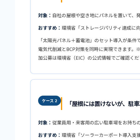
対象：
自社の屋根や空き地にパネルを置いて、
おすすめ：
環境省「ストレージパリティ達成に
「太陽光パネル＋蓄電池」のセット導入が条件
電気代削減とBCP対策を同時に実現できます。※
加公募は環境省（EIC）の公式情報でご確認くだ
ケース 2
「屋根には置けないが、駐車
対象：
従業員用・来客用の広い駐車場をお持ち
おすすめ：
環境省「ソーラーカーポート導入支