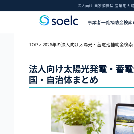
法人向け 自家消費型 産業用
事業者一覧
補助金検索
TOP
> 2026年の法人向け太陽光・蓄電池補助金検索
法人向け太陽光発電・蓄電
国・自治体まとめ