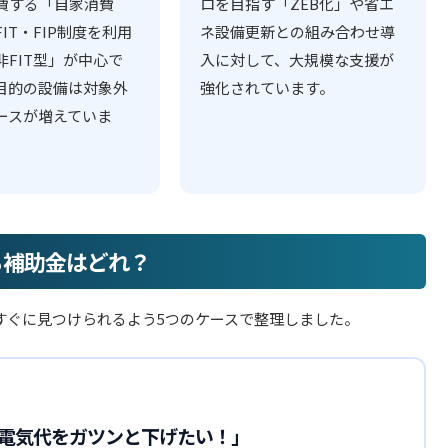
費する「自家消費
ロを目指す「ZEB化」や省エ
IT・FIP制度を利用
ネ設備更新との組み合わせ導
非FIT型」が中心で
入に対して、大規模な支援が
目的の設備は対象外
強化されています。
ースが増えていま
る補助金はどれ？
すぐに見つけられるよう5つのケースで整理しました。
電気代をガツンと下げたい！」