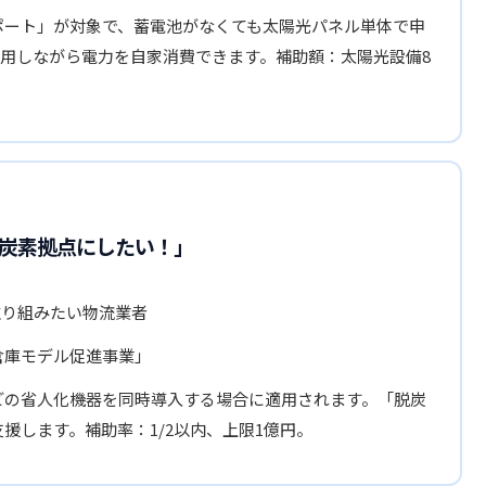
ポート」が対象で、蓄電池がなくても太陽光パネル単体で申
用しながら電力を自家消費できます。補助額：太陽光設備8
炭素拠点にしたい！」
取り組みたい物流業者
倉庫モデル促進事業」
どの省人化機器を同時導入する場合に適用されます。「脱炭
援します。補助率：1/2以内、上限1億円。