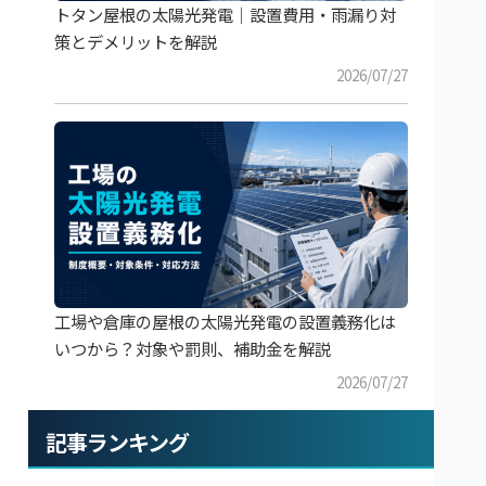
トタン屋根の太陽光発電｜設置費用・雨漏り対
策とデメリットを解説
2026/07/27
工場や倉庫の屋根の太陽光発電の設置義務化は
いつから？対象や罰則、補助金を解説
2026/07/27
記事ランキング