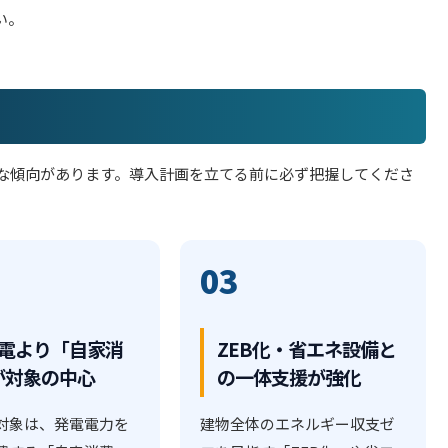
い。
確な傾向があります。導入計画を立てる前に必ず把握してくださ
03
売電より「自家消
ZEB化・省エネ設備と
が対象の中心
の一体支援が強化
対象は、発電電力を
建物全体のエネルギー収支ゼ