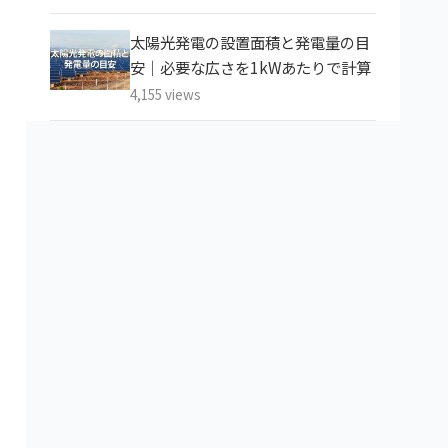
太陽光発電の設置面積と発電量の目
安｜必要な広さを1kWあたりで計算
4,155 views