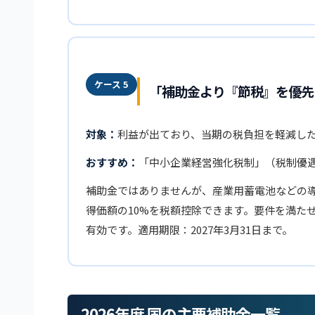
ケース 5
「補助金より『節税』を優先
対象：
利益が出ており、当期の税負担を軽減し
おすすめ：
「中小企業経営強化税制」（税制優
補助金ではありませんが、産業用蓄電池などの
得価額の10%を税額控除できます。要件を満た
有効です。適用期限：2027年3月31日まで。
2026年度 国の主要補助金一覧