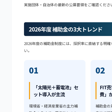
実施団体・自治体の最新の公募要領をご確認くださ
2026年度 補助金の3大トレンド
2026年度の補助金制度には、採択率に直結する明
い。
01
02
「太陽光＋蓄電池」セ
FIT
ット導入が主流
費」
環境省・経済産業省の主力補
補助金の