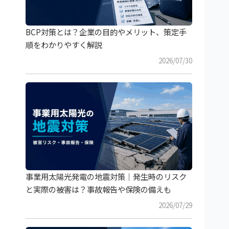
BCP対策とは？企業の目的やメリット、策定手
順をわかりやすく解説
2026/07/30
事業用太陽光発電の地震対策｜発生時のリスク
と実際の被害は？事故報告や保険の備えも
2026/07/29