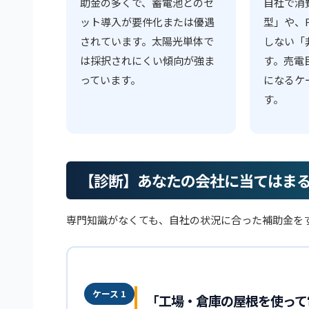
助金の多くで、蓄電池とのセ
自社で消
ット導入が要件化または優遇
型」や、F
されています。太陽光単体で
しない「
は採択されにくい傾向が強ま
す。売電
っています。
になるケ
す。
【診断】あなたの会社に当てはま
専門知識がなくても、自社の状況に合った補助金を
ケース 1
「工場・倉庫の屋根を使って