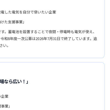
発電した電気を自分で使いたい企業
向けた支援事業」
です。蓄電池を設置することで夜間・停電時も電気が使え、
令和8年度一次公募は2026年7月31日で終了しています。追
さい。
場なら広い！」
の企業
援事業」