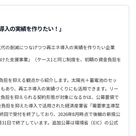
導入の実績を作りたい！」
気代の削減につなげつつ再エネ導入の実績を作りたい企業
向けた支援事業」（ケース1と同じ制度を、初期の資金負担を
負担を抑える観点から紹介します。太陽光＋蓄電池のセッ
スもあり、再エネ導入の実績づくりにも活用できます。リー
金負担を抑えられる契約形態が対象になるかは、公募要領で
金負担を抑えた導入で活用された経済産業省「需要家主導型
回で受付を終了しており、2026年8月時点で後継の新規公
月31日で終了しています。追加公募は環境省（EIC）の公式