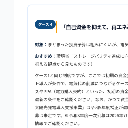
ケース 4
「自己資金を抑えて、再エネ
対象：
まとまった投資予算は組みにくいが、電
おすすめ：
環境省「ストレージパリティ達成に
抑える観点から見たものです）
ケース1と同じ制度ですが、ここでは初期の資金
ト導入が条件で、電気代の削減につながるケー
スやPPA（電力購入契約）といった、初期の資
最新の条件をご確認ください。なお、かつて資
太陽光発電導入支援事業」は令和5年度補正が最終
募は未定です。※令和8年度一次公募は2026年7
情報でご確認ください。