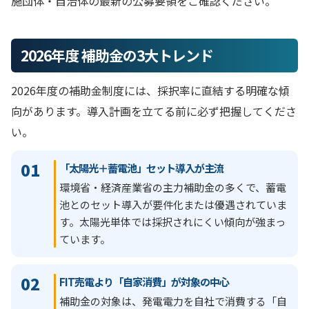
施団体・自治体の最新の公募要領をご確認ください。
2026年度 補助金の3大トレンド
2026年度の補助金制度には、採択率に直結する明確な傾
向があります。導入計画を立てる前に必ず把握してくださ
い。
01
「太陽光＋蓄電池」セット導入が主流
環境省・経済産業省の主力補助金の多くで、蓄電
池とのセット導入が要件化または優遇されていま
す。太陽光単体では採択されにくい傾向が強まっ
ています。
02
FIT売電より「自家消費」が対象の中心
補助金の対象は、発電電力を自社で消費する「自