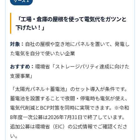
ケース 1
「工場・倉庫の屋根を使って電気代をガツンと
下げたい！」
対象：
自社の屋根や空き地にパネルを置いて、発電し
た電気を自分で使いたい企業
おすすめ：
環境省「ストレージパリティ達成に向けた
支援事業」
「太陽光パネル＋蓄電池」のセット導入が条件です。
蓄電池を設置することで夜間・停電時も電気が使え、
電気代削減とBCP対策を同時に実現できます。※令和
8年度一次公募は2026年7月31日で終了しています。
追加公募は環境省（EIC）の公式情報でご確認くださ
い。