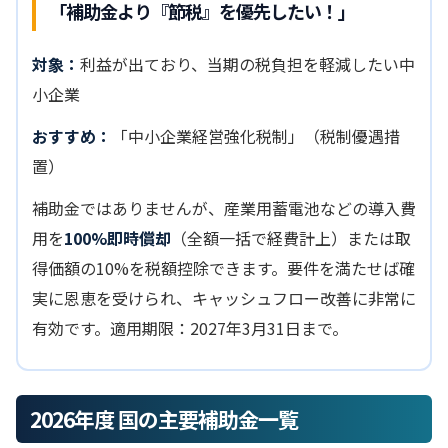
「補助金より『節税』を優先したい！」
対象：
利益が出ており、当期の税負担を軽減したい中
小企業
おすすめ：
「中小企業経営強化税制」（税制優遇措
置）
補助金ではありませんが、産業用蓄電池などの導入費
用を
100%即時償却
（全額一括で経費計上）または取
得価額の10%を税額控除できます。要件を満たせば確
実に恩恵を受けられ、キャッシュフロー改善に非常に
有効です。適用期限：2027年3月31日まで。
2026年度 国の主要補助金一覧