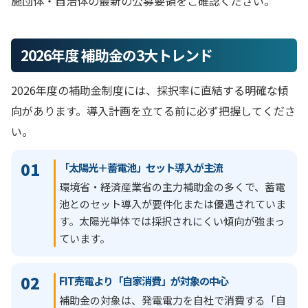
施団体・自治体の最新の公募要領をご確認ください。
2026年度 補助金の3大トレンド
2026年度の補助金制度には、採択率に直結する明確な傾
向があります。導入計画を立てる前に必ず把握してくださ
い。
01
「太陽光＋蓄電池」セット導入が主流
環境省・経済産業省の主力補助金の多くで、蓄電
池とのセット導入が要件化または優遇されていま
す。太陽光単体では採択されにくい傾向が強まっ
ています。
02
FIT売電より「自家消費」が対象の中心
補助金の対象は、発電電力を自社で消費する「自