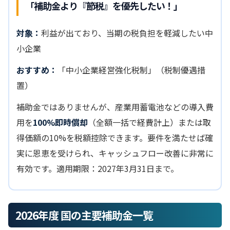
「補助金より『節税』を優先したい！」
対象：
利益が出ており、当期の税負担を軽減したい中
小企業
おすすめ：
「中小企業経営強化税制」（税制優遇措
置）
補助金ではありませんが、産業用蓄電池などの導入費
用を
100%即時償却
（全額一括で経費計上）または取
得価額の10%を税額控除できます。要件を満たせば確
実に恩恵を受けられ、キャッシュフロー改善に非常に
有効です。適用期限：2027年3月31日まで。
2026年度 国の主要補助金一覧