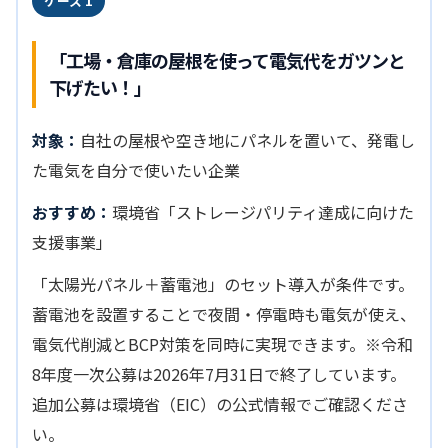
ケース 1
「工場・倉庫の屋根を使って電気代をガツンと
下げたい！」
対象：
自社の屋根や空き地にパネルを置いて、発電し
た電気を自分で使いたい企業
おすすめ：
環境省「ストレージパリティ達成に向けた
支援事業」
「太陽光パネル＋蓄電池」のセット導入が条件です。
蓄電池を設置することで夜間・停電時も電気が使え、
電気代削減とBCP対策を同時に実現できます。※令和
8年度一次公募は2026年7月31日で終了しています。
追加公募は環境省（EIC）の公式情報でご確認くださ
い。