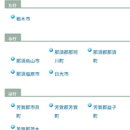
た行
栃木市
な行
那須郡那珂
那須郡那須
那須烏山市
川町
町
那須塩原市
日光市
は行
芳賀郡市貝
芳賀郡芳賀
芳賀郡益子
町
町
町
芳賀郡茂木