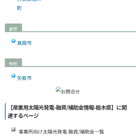
町
ま行
真岡市
や行
矢板市
【産業用太陽光発電-融資/補助金情報-栃木県】に関
連するページ
事業所向け太陽光発電 融資/補助金一覧