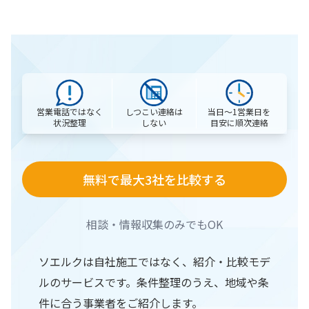
営業電話ではなく
当日〜1営業日を
しつこい連絡は
状況整理
目安に順次連絡
しない
無料で最大3社を比較する
相談・情報収集のみでもOK
ソエルクは自社施工ではなく、紹介・比較モデ
ルのサービスです。条件整理のうえ、地域や条
件に合う事業者をご紹介します。