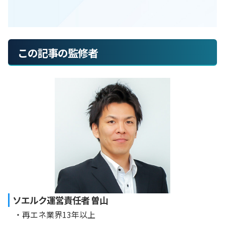
この記事の監修者
ソエルク運営責任者 曽山
・再エネ業界13年以上