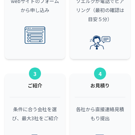
webサイトのフォーム
ソエルクが電話でヒア
から申し込み
リング（最初の確認は
目安５分）
3
4
ご紹介
お見積り
条件に合う会社を選
各社から直接連絡
見積
び、最大3社をご紹介
もり提出