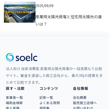
2025/09/09
産業用太陽光発電と住宅用太陽光の違
いは？
法人向け 自家消費型 産業用太陽光発電の一括見積もり比較
サイト。審査を通過した施工会社から、最大3社の提案をま
とめて比較できます。
探す・比較
コンテンツ
会社情報
事業者一覧
記事一覧
会社概要
補助金検索
よくある質問
販売施工店様へ
導入事例
用語集
お問い合わせ