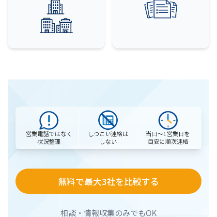
営業電話ではなく
当日〜1営業日を
しつこい連絡は
状況整理
目安に順次連絡
しない
無料で最大3社を比較する
相談・情報収集のみでもOK