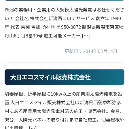
新潟の業務用・企業用の大規模太陽光発電はお任せくださ
い！ 会社名 株式会社新潟西コロナサービス 創立年 1990
年 代表 吉岡 吉雄 所在地 〒950-0872 新潟県新潟市東区牡
丹山6丁目8番30号 施工可能メーカー […]
更新日：2014年03月14日
大日エコスマイル販売株式会社
切妻屋根、折半屋根に10kw以上の産業用太陽光発電を設
置 大日エコスマイル販売株式会社は新潟県西蒲原郡弥彦
村にある産業用太陽光発電対応の施工・販売会社。金具、
架台、太陽光パネルの取り付けまで自社施工。切妻屋根や
折半屋根、 […]