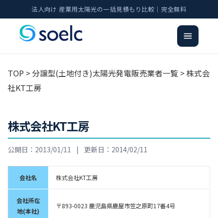
法人向け 産業用太陽光の一括見積もり比較｜完全無料
TOP
>
分譲型(土地付き)太陽光発電販売業者一覧
> 株式会
社KT工房
株式会社KT工房
公開日：2013/01/11
|
更新日：2014/02/11
会社名
株式会社KT工房
会社所在
〒893-0023 鹿児島県鹿屋市笠之原町17番4号
地(本社)