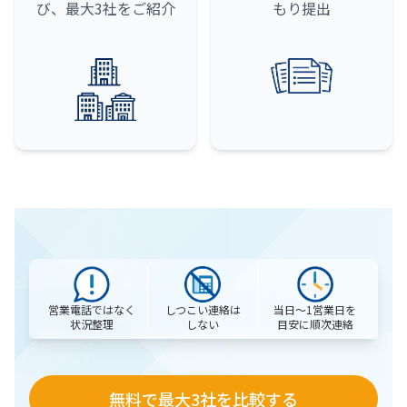
び、最大3社をご紹介
もり提出
営業電話ではなく
当日〜1営業日を
しつこい連絡は
状況整理
目安に順次連絡
しない
無料で最大3社を比較する