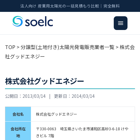
法人向け 産業用太陽光の一括見積もり比較｜完全無料
TOP
>
分譲型(土地付き)太陽光発電販売業者一覧
> 株式会
社グッドエネジー
株式会社グッドエネジー
公開日：2013/03/14
|
更新日：2014/03/14
会社名
株式会社グッドエネジー
会社所在
〒330-0063 埼玉県さいたま市浦和区高砂3-6-18 けや
地
きビル 7階