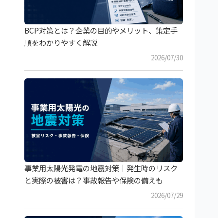
BCP対策とは？企業の目的やメリット、策定手
順をわかりやすく解説
2026/07/30
事業用太陽光発電の地震対策｜発生時のリスク
と実際の被害は？事故報告や保険の備えも
2026/07/29