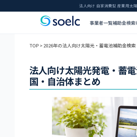
法人向け 自家消費型 産業用
事業者一覧
補助金検索
TOP
> 2026年の法人向け太陽光・蓄電池補助金検索
法人向け太陽光発電・蓄電
国・自治体まとめ