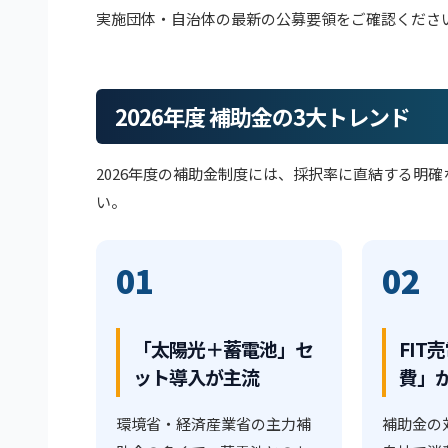
実施団体・自治体の最新の公募要領をご確認くださ
2026年度 補助金の3大トレンド
2026年度の補助金制度には、採択率に直結する明
い。
01
02
「太陽光＋蓄電池」セ
FIT
ット導入が主流
費」
環境省・経済産業省の主力補
補助金の