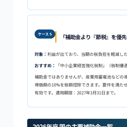
ケース 5
「補助金より『節税』を優先
対象：
利益が出ており、当期の税負担を軽減し
おすすめ：
「中小企業経営強化税制」（税制優
補助金ではありませんが、産業用蓄電池などの
得価額の10%を税額控除できます。要件を満た
有効です。適用期限：2027年3月31日まで。
2026年度 国の主要補助金一覧