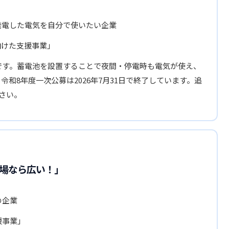
発電した電気を自分で使いたい企業
向けた支援事業」
です。蓄電池を設置することで夜間・停電時も電気が使え、
令和8年度一次公募は2026年7月31日で終了しています。追
さい。
場なら広い！」
の企業
援事業」