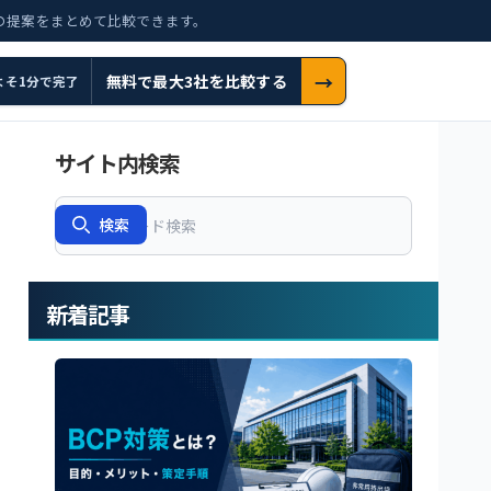
の提案をまとめて比較できます。
→
無料で最大3社を比較する
よそ1分で完了
サイト内検索
Search
検索
新着記事