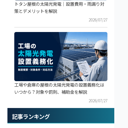
トタン屋根の太陽光発電｜設置費用・雨漏り対
策とデメリットを解説
2026/07/27
工場や倉庫の屋根の太陽光発電の設置義務化は
いつから？対象や罰則、補助金を解説
2026/07/27
記事ランキング