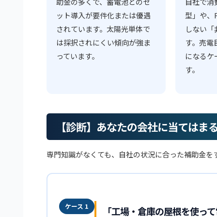
助金の多くで、蓄電池とのセ
自社で消
ット導入が要件化または優遇
型」や、F
されています。太陽光単体で
しない「
は採択されにくい傾向が強ま
す。売電
っています。
になるケ
す。
【診断】あなたの会社に当てはま
専門知識がなくても、自社の状況に合った補助金を
ケース 1
「工場・倉庫の屋根を使って