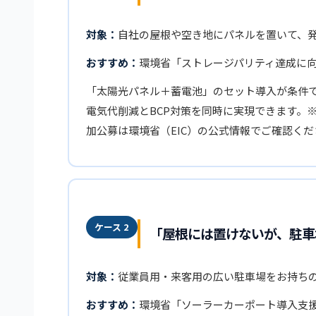
対象：
自社の屋根や空き地にパネルを置いて、
おすすめ：
環境省「ストレージパリティ達成に
「太陽光パネル＋蓄電池」のセット導入が条件
電気代削減とBCP対策を同時に実現できます。※
加公募は環境省（EIC）の公式情報でご確認くだ
ケース 2
「屋根には置けないが、駐車
対象：
従業員用・来客用の広い駐車場をお持ち
おすすめ：
環境省「ソーラーカーポート導入支