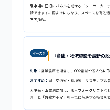
駐車場の屋根にパネルを載せる「ソーラーカー
請できます。雨よけにもなり、スペースを有効活
万円/kW。
ケース 3
「倉庫・物流施設を最新の脱
対象：
営業倉庫を運営し、CO2削減や省人化に
おすすめ：
国土交通省・環境省「サステナブル
太陽光・蓄電池に加え、無人フォークリフトな
素」と「労働力不足」を一気に解決する投資を支