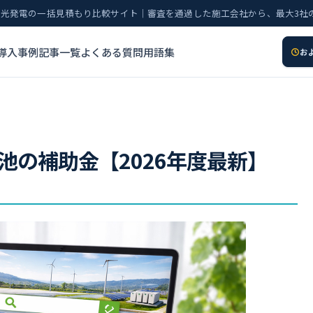
太陽光発電の一括見積もり比較サイト｜審査を通過した施工会社から、最大3社
導入事例
記事一覧
よくある質問
用語集
お
池の補助金【2026年度最新】