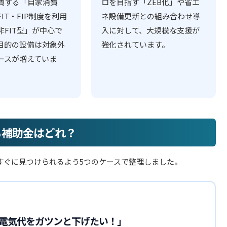
費する「自家消費
ロを目指す「ZEB化」や省エ
IT・FIP制度を利用
ネ設備更新との組み合わせ導
非FIT型」が中心で
入に対して、大規模な支援が
目的の設備は対象外
強化されています。
ースが増えていま
る補助金はどれ？
すぐに見つけられるよう5つのケースで整理しました。
電気代をガツンと下げたい！」