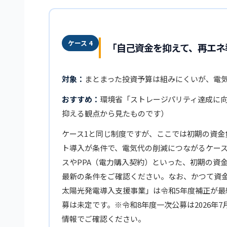
ケース 4
「自己資金を抑えて、再エネ
対象：
まとまった投資予算は組みにくいが、電
おすすめ：
環境省「ストレージパリティ達成に
抑える観点から見たものです）
ケース1と同じ制度ですが、ここでは初期の資金
ト導入が条件で、電気代の削減につながるケー
スやPPA（電力購入契約）といった、初期の資
最新の条件をご確認ください。なお、かつて資
太陽光発電導入支援事業」は令和5年度補正が最終
募は未定です。※令和8年度一次公募は2026年7
情報でご確認ください。