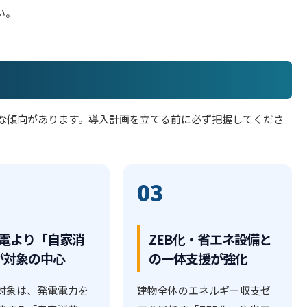
い。
確な傾向があります。導入計画を立てる前に必ず把握してくださ
03
売電より「自家消
ZEB化・省エネ設備と
が対象の中心
の一体支援が強化
対象は、発電電力を
建物全体のエネルギー収支ゼ