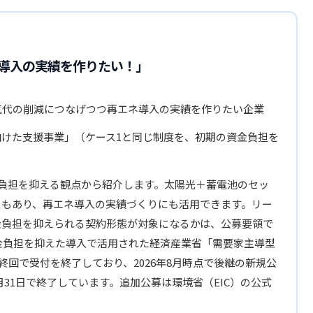
導入の実績を作りたい！」
気代の削減につなげつつ再エネ導入の実績を作りたい企業
向けた支援事業」（ケース1と同じ制度を、初期の資金負担を
負担を抑える観点から紹介します。太陽光＋蓄電池のセッ
スもあり、再エネ導入の実績づくりにも活用できます。リー
金負担を抑えられる契約形態が対象になるかは、公募要領で
金負担を抑えた導入で活用された経済産業省「需要家主導型
回で受付を終了しており、2026年8月時点で後継の新規公
月31日で終了しています。追加公募は環境省（EIC）の公式