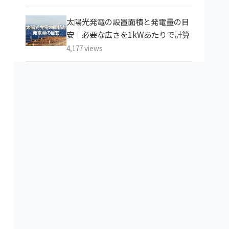
太陽光発電の設置面積と発電量の目
安｜必要な広さを1kWあたりで計算
4,177 views