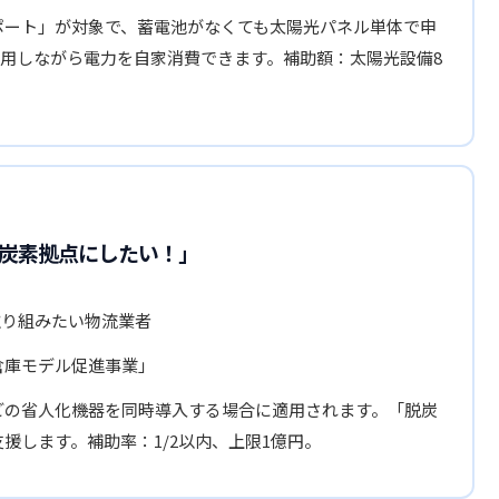
ポート」が対象で、蓄電池がなくても太陽光パネル単体で申
用しながら電力を自家消費できます。補助額：太陽光設備8
炭素拠点にしたい！」
取り組みたい物流業者
倉庫モデル促進事業」
どの省人化機器を同時導入する場合に適用されます。「脱炭
援します。補助率：1/2以内、上限1億円。