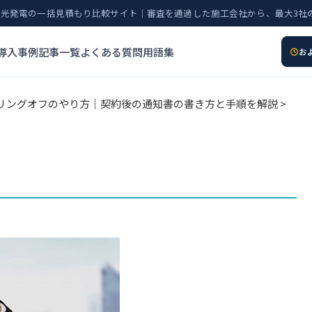
太陽光発電の一括見積もり比較サイト｜審査を通過した施工会社から、最大3社
導入事例
記事一覧
よくある質問
用語集
お
リングオフのやり方｜契約後の通知書の書き方と手順を解説
>