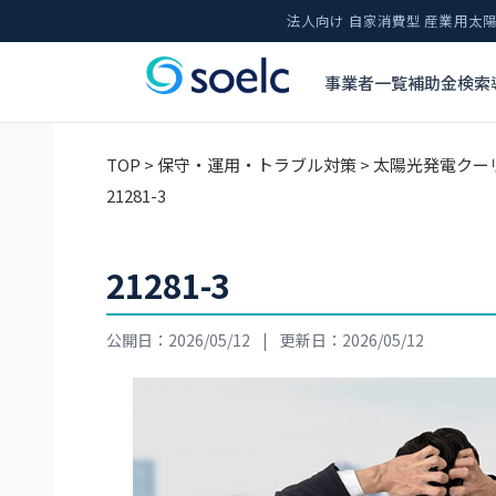
法人向け 自家消費型 産業用
事業者一覧
補助金検索
TOP
>
保守・運用・トラブル対策
>
太陽光発電クー
21281-3
21281-3
公開日：2026/05/12
|
更新日：2026/05/12