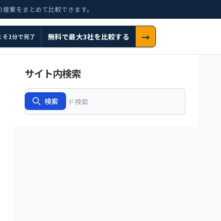
の提案をまとめて比較できます。
→
無料で最大3社を比較する
よそ1分で完了
サイト内検索
Search
検索