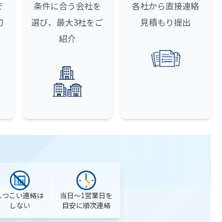
で
条件に合う会社を
各社から直接連絡
初
選び、最大3社をご
見積もり提出
紹介
当日〜1営業日を
しつこい連絡は
目安に順次連絡
しない