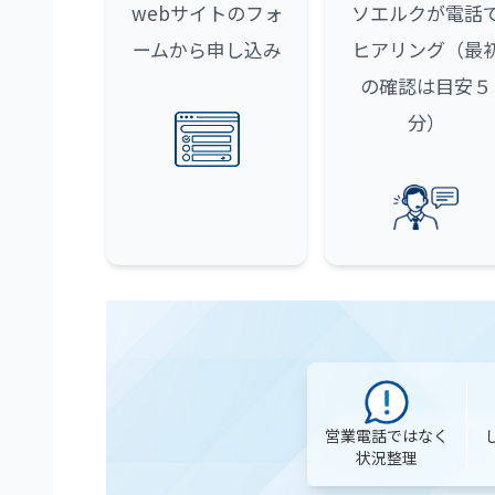
webサイトのフォ
ソエルクが電話
ームから申し込み
ヒアリング（最
の確認は目安５
分）
営業電話ではなく
状況整理