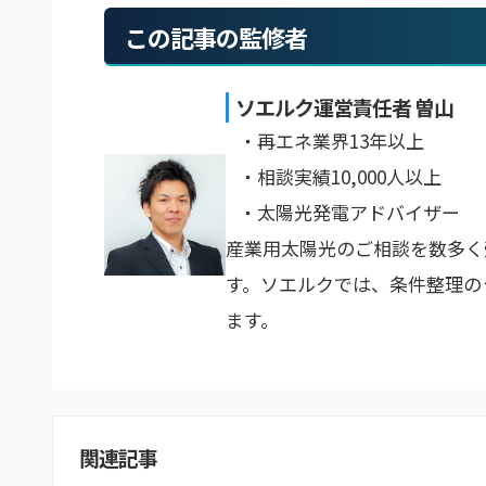
この記事の監修者
ソエルク運営責任者 曽山
・再エネ業界13年以上
・相談実績10,000人以上
・太陽光発電アドバイザー
産業用太陽光のご相談を数多く
す。ソエルクでは、条件整理の
ます。
関連記事