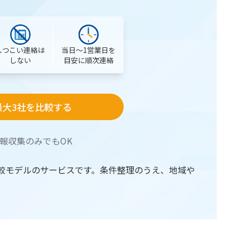
当日〜1営業日を
しつこい連絡は
目安に順次連絡
しない
最大3社を比較する
報収集のみでもOK
較モデルのサービスです。条件整理のうえ、地域や