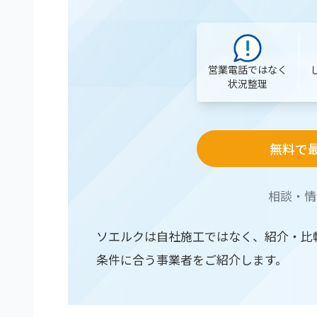
営業電話ではなく
状況整理
無料で
相談・情
ソエルクは自社施工ではなく、紹介・比
条件に合う事業者をご紹介します。