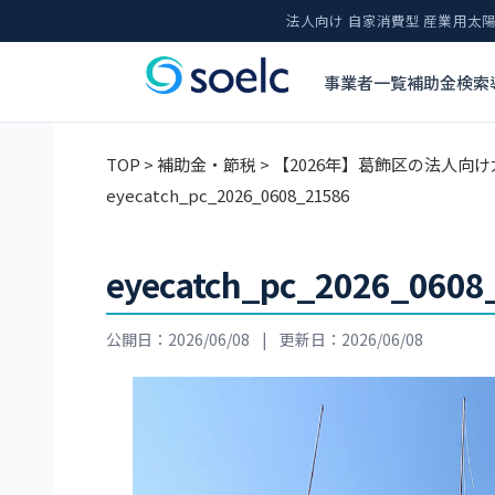
法人向け 自家消費型 産業用
事業者一覧
補助金検索
TOP
>
補助金・節税
>
【2026年】葛飾区の法人向
eyecatch_pc_2026_0608_21586
eyecatch_pc_2026_0608
公開日：2026/06/08
|
更新日：2026/06/08