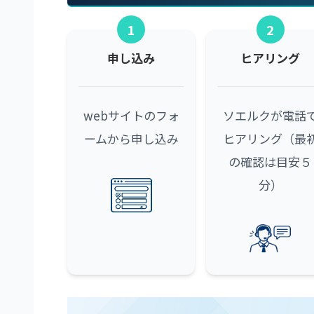
1
2
申し込み
ヒアリング
webサイトのフォ
ソエルクが電話
ームから申し込み
ヒアリング（最
の確認は目安５
分）