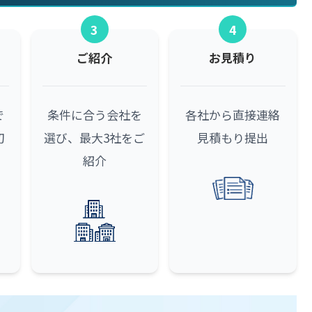
3
4
ご紹介
お見積り
で
条件に合う会社を
各社から直接連絡
初
選び、最大3社をご
見積もり提出
紹介