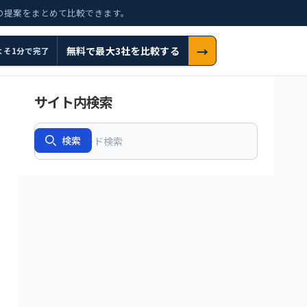
の提案をまとめて比較できます。
→
無料で最大3社を比較する
よそ1分で完了
サイト内検索
Search
検索