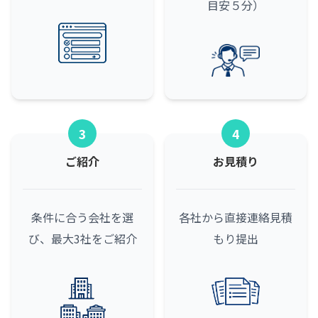
目安５分）
3
4
ご紹介
お見積り
条件に合う会社を選
各社から直接連絡
見積
び、最大3社をご紹介
もり提出