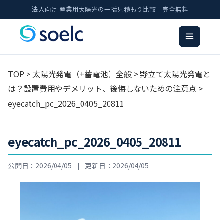
法人向け 産業用太陽光の一括見積もり比較｜完全無料
TOP
>
太陽光発電（+蓄電池）全般
>
野立て太陽光発電と
は？設置費用やデメリット、後悔しないための注意点
>
eyecatch_pc_2026_0405_20811
eyecatch_pc_2026_0405_20811
公開日：2026/04/05
|
更新日：2026/04/05