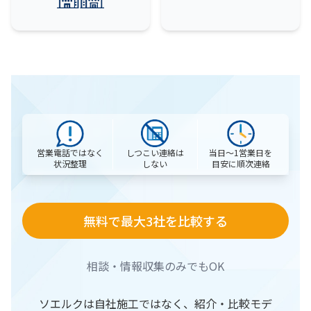
営業電話ではなく
当日〜1営業日を
しつこい連絡は
状況整理
目安に順次連絡
しない
無料で最大3社を比較する
相談・情報収集のみでもOK
ソエルクは自社施工ではなく、紹介・比較モデ