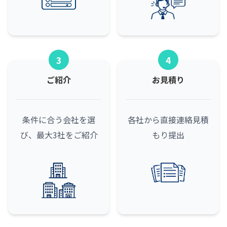
3
4
ご紹介
お見積り
条件に合う会社を選
各社から直接連絡
見積
び、最大3社をご紹介
もり提出