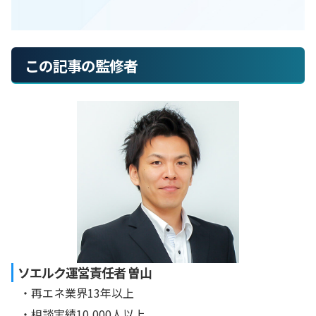
この記事の監修者
ソエルク運営責任者 曽山
・再エネ業界13年以上
・相談実績10,000人以上