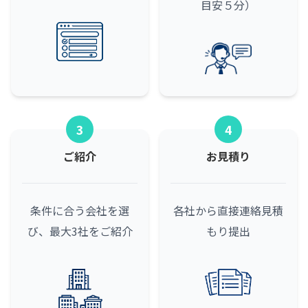
目安５分）
3
4
ご紹介
お見積り
条件に合う会社を選
各社から直接連絡
見積
び、最大3社をご紹介
もり提出