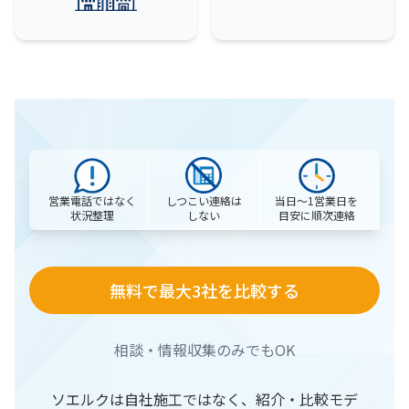
営業電話ではなく
当日〜1営業日を
しつこい連絡は
状況整理
目安に順次連絡
しない
無料で最大3社を比較する
相談・情報収集のみでもOK
ソエルクは自社施工ではなく、紹介・比較モデ