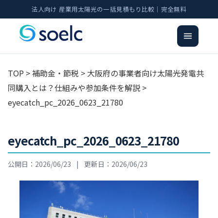
法人向け 産業用太陽光の一括見積もり比較｜完全無料
TOP
>
補助金・節税
>
大阪府の事業者向け太陽光発電共
同購入とは？仕組みや参加条件を解説
>
eyecatch_pc_2026_0623_21780
eyecatch_pc_2026_0623_21780
公開日：2026/06/23
|
更新日：2026/06/23