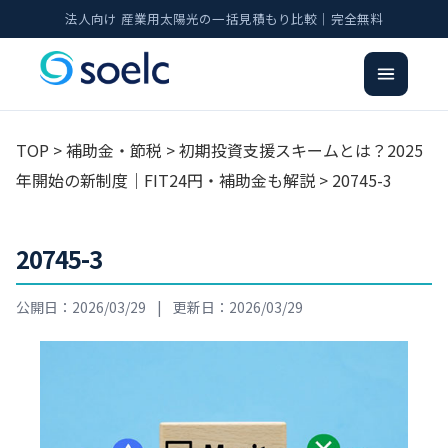
法人向け 産業用太陽光の一括見積もり比較｜完全無料
TOP
>
補助金・節税
>
初期投資支援スキームとは？2025
年開始の新制度｜FIT24円・補助金も解説
> 20745-3
20745-3
公開日：2026/03/29
|
更新日：2026/03/29