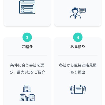
3
4
ご紹介
お見積り
条件に合う会社を選
各社から直接連絡
見積
び、最大3社をご紹介
もり提出