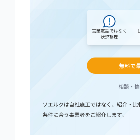
営業電話ではなく
状況整理
無料で
相談・情
ソエルクは自社施工ではなく、紹介・比
条件に合う事業者をご紹介します。