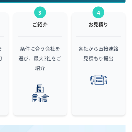
3
4
ご紹介
お見積り
で
条件に合う会社を
各社から直接連絡
初
選び、最大3社をご
見積もり提出
紹介