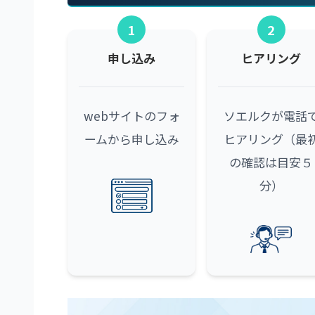
1
2
申し込み
ヒアリング
webサイトのフォ
ソエルクが電話
ームから申し込み
ヒアリング（最
の確認は目安５
分）