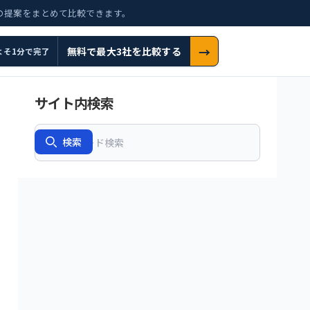
の提案をまとめて比較できます。
→
無料で最大3社を比較する
よそ1分で完了
サイト内検索
Search
検索