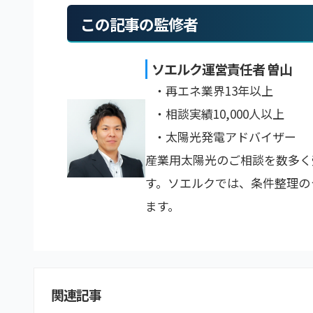
この記事の監修者
ソエルク運営責任者 曽山
・再エネ業界13年以上
・相談実績10,000人以上
・太陽光発電アドバイザー
産業用太陽光のご相談を数多く
す。ソエルクでは、条件整理の
ます。
関連記事