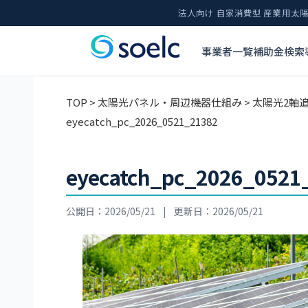
法人向け 自家消費型 産業用
事業者一覧
補助金検索
TOP
>
太陽光パネル・周辺機器仕組み
>
太陽光2軸
eyecatch_pc_2026_0521_21382
eyecatch_pc_2026_0521
公開日：2026/05/21
|
更新日：2026/05/21