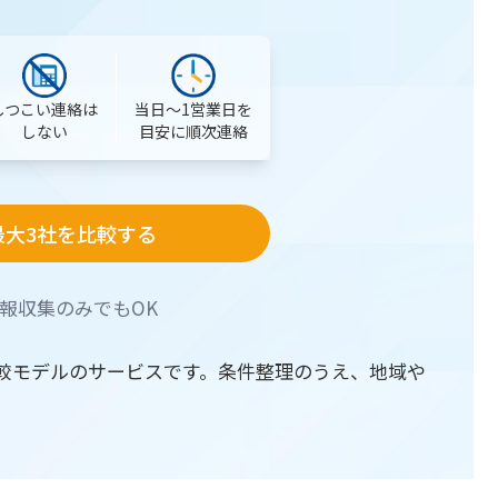
当日〜1営業日を
しつこい連絡は
目安に順次連絡
しない
最大3社を比較する
報収集のみでもOK
較モデルのサービスです。条件整理のうえ、地域や