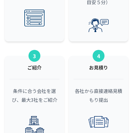
目安５分）
3
4
ご紹介
お見積り
条件に合う会社を選
各社から直接連絡
見積
び、最大3社をご紹介
もり提出