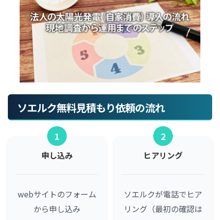
ソエルク無料見積もり依頼の流れ
1
2
申し込み
ヒアリング
webサイトのフォーム
ソエルクが電話でヒア
から申し込み
リング（最初の確認は