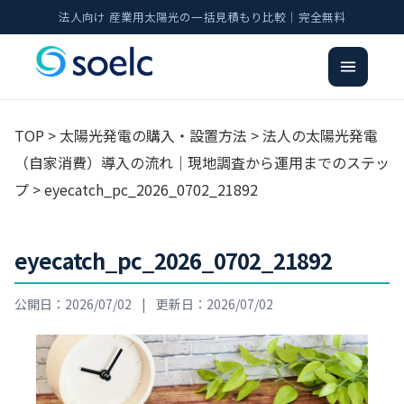
法人向け 産業用太陽光の一括見積もり比較｜完全無料
TOP
>
太陽光発電の購入・設置方法
>
法人の太陽光発電
（自家消費）導入の流れ｜現地調査から運用までのステッ
プ
> eyecatch_pc_2026_0702_21892
eyecatch_pc_2026_0702_21892
公開日：2026/07/02
|
更新日：2026/07/02