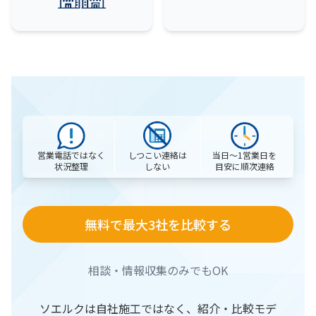
営業電話ではなく
当日〜1営業日を
しつこい連絡は
状況整理
目安に順次連絡
しない
無料で最大3社を比較する
相談・情報収集のみでもOK
ソエルクは自社施工ではなく、紹介・比較モデ