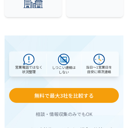
営業電話ではなく
当日〜1営業日を
しつこい連絡は
状況整理
目安に順次連絡
しない
無料で最大3社を比較する
相談・情報収集のみでもOK