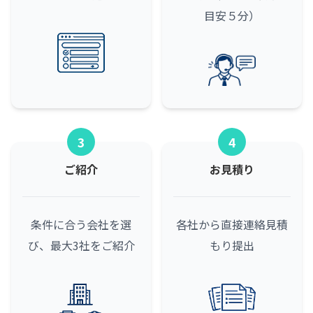
目安５分）
3
4
ご紹介
お見積り
条件に合う会社を選
各社から直接連絡
見積
び、最大3社をご紹介
もり提出