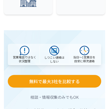
営業電話ではなく
当日〜1営業日を
しつこい連絡は
状況整理
目安に順次連絡
しない
無料で最大3社を比較する
相談・情報収集のみでもOK