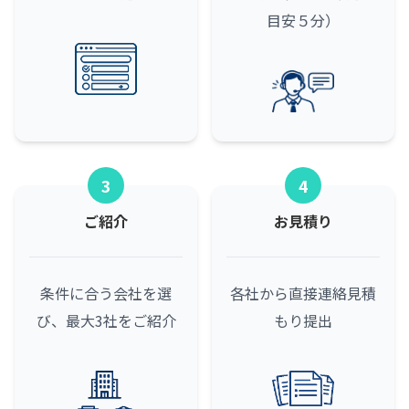
目安５分）
3
4
ご紹介
お見積り
条件に合う会社を選
各社から直接連絡
見積
び、最大3社をご紹介
もり提出