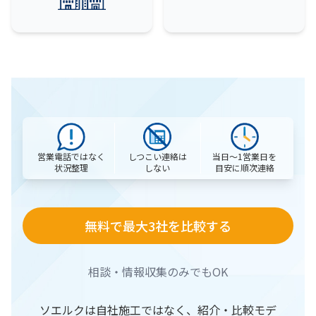
営業電話ではなく
当日〜1営業日を
しつこい連絡は
状況整理
目安に順次連絡
しない
無料で最大3社を比較する
相談・情報収集のみでもOK
ソエルクは自社施工ではなく、紹介・比較モデ