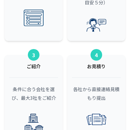
目安５分）
3
4
ご紹介
お見積り
条件に合う会社を選
各社から直接連絡
見積
び、最大3社をご紹介
もり提出