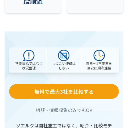
営業電話ではなく
当日〜1営業日を
しつこい連絡は
状況整理
目安に順次連絡
しない
無料で最大3社を比較する
相談・情報収集のみでもOK
ソエルクは自社施工ではなく、紹介・比較モデ