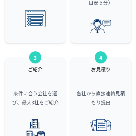
目安５分）
3
4
ご紹介
お見積り
条件に合う会社を選
各社から直接連絡
見積
び、最大3社をご紹介
もり提出