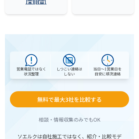
営業電話ではなく
当日〜1営業日を
しつこい連絡は
状況整理
目安に順次連絡
しない
無料で最大3社を比較する
相談・情報収集のみでもOK
ソエルクは自社施工ではなく、紹介・比較モデ