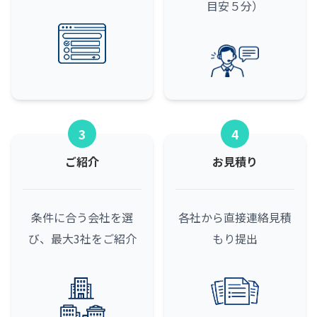
目安５分）
3
4
ご紹介
お見積り
条件に合う会社を選
各社から直接連絡
見積
び、最大3社をご紹介
もり提出