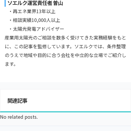
ソエルク運営責任者 曽山
・再エネ業界13年以上
・相談実績10,000人以上
・太陽光発電アドバイザー
産業用太陽光のご相談を数多く受けてきた実務経験をもと
に、この記事を監修しています。ソエルクでは、条件整理
のうえで地域や目的に合う会社を中立的な立場でご紹介し
ます。
関連記事
No related posts.