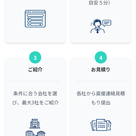
目安５分）
3
4
ご紹介
お見積り
条件に合う会社を選
各社から直接連絡
見積
び、最大3社をご紹介
もり提出