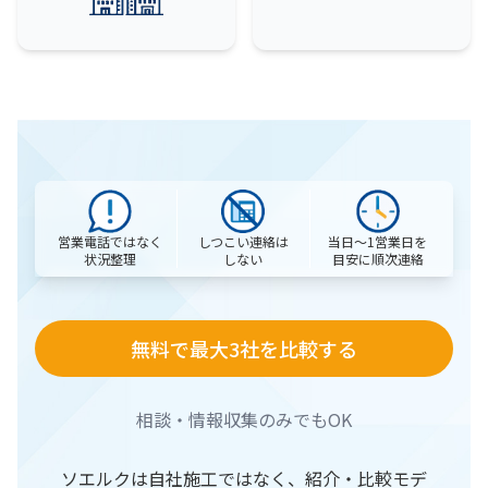
営業電話ではなく
当日〜1営業日を
しつこい連絡は
状況整理
目安に順次連絡
しない
無料で最大3社を比較する
相談・情報収集のみでもOK
ソエルクは自社施工ではなく、紹介・比較モデ