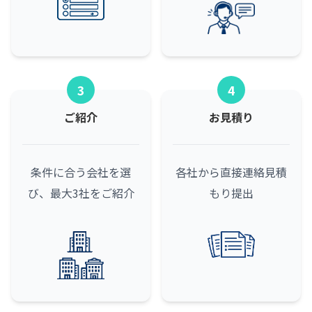
3
4
ご紹介
お見積り
条件に合う会社を選
各社から直接連絡
見積
び、最大3社をご紹介
もり提出