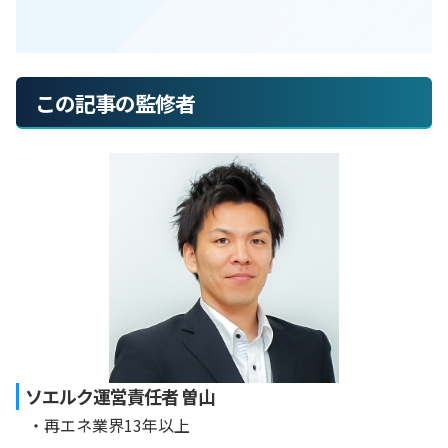
この記事の監修者
ソエルク運営責任者 曽山
・再エネ業界13年以上