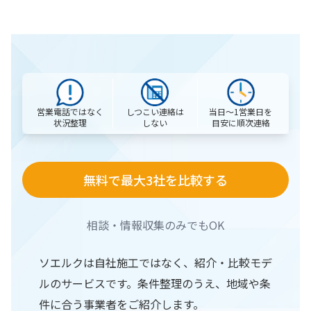
営業電話ではなく
当日〜1営業日を
しつこい連絡は
状況整理
目安に順次連絡
しない
無料で最大3社を比較する
相談・情報収集のみでもOK
ソエルクは自社施工ではなく、紹介・比較モデ
ルのサービスです。条件整理のうえ、地域や条
件に合う事業者をご紹介します。