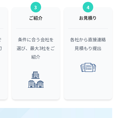
3
4
ご紹介
お見積り
で
条件に合う会社を
各社から直接連絡
初
選び、最大3社をご
見積もり提出
紹介