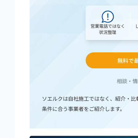
営業電話ではなく
状況整理
無料で
相談・情
ソエルクは自社施工ではなく、紹介・比
条件に合う事業者をご紹介します。