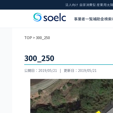
法人向け 自家消費型 産業用
事業者一覧
補助金検索
TOP
> 300_250
300_250
公開日：2019/05/21
|
更新日：2019/05/21