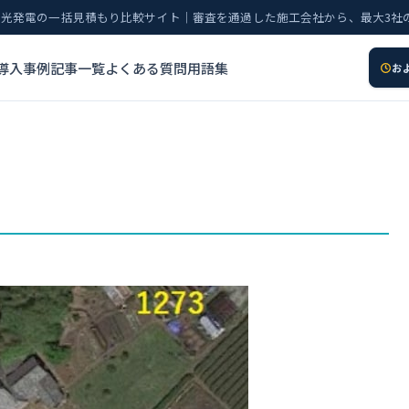
太陽光発電の一括見積もり比較サイト｜審査を通過した施工会社から、最大3社
導入事例
記事一覧
よくある質問
用語集
お