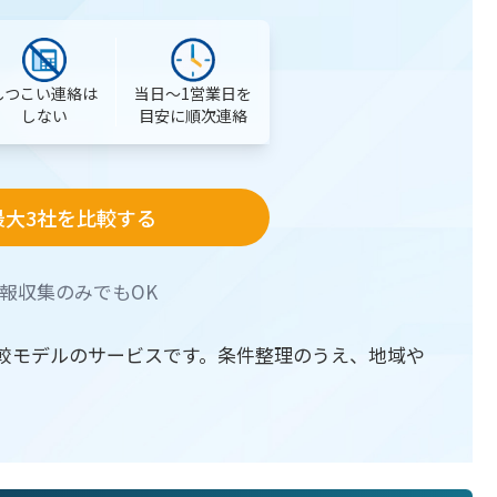
当日〜1営業日を
しつこい連絡は
目安に順次連絡
しない
最大3社を比較する
報収集のみでもOK
較モデルのサービスです。条件整理のうえ、地域や