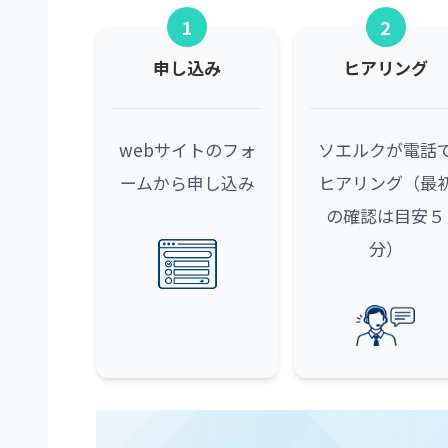
1
2
申し込み
ヒアリング
webサイトのフォ
ソエルクが電話
ームから申し込み
ヒアリング（最
の確認は目安５
分）