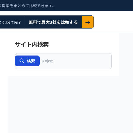
の提案をまとめて比較できます。
→
無料で最大3社を比較する
よそ1分で完了
サイト内検索
Search
検索