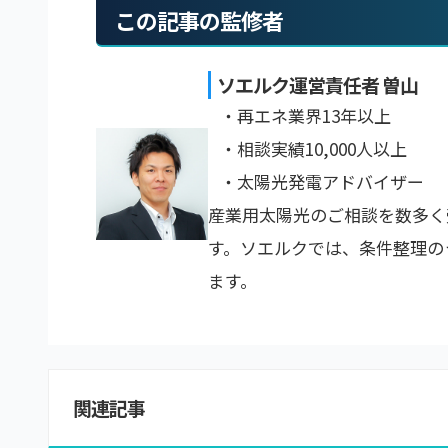
この記事の監修者
ソエルク運営責任者 曽山
・再エネ業界13年以上
・相談実績10,000人以上
・太陽光発電アドバイザー
産業用太陽光のご相談を数多く
す。ソエルクでは、条件整理の
ます。
関連記事