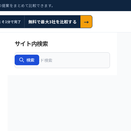
の提案をまとめて比較できます。
→
無料で最大3社を比較する
よそ1分で完了
サイト内検索
Search
検索