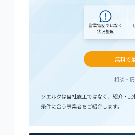
営業電話ではなく
状況整理
無料で
相談・情
ソエルクは自社施工ではなく、紹介・比
条件に合う事業者をご紹介します。