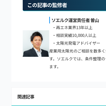
この記事の監修者
ソエルク運営責任者 曽山
・再エネ業界13年以上
・相談実績10,000人以上
・太陽光発電アドバイザー
産業用太陽光のご相談を数多く
す。ソエルクでは、条件整理の
ます。
関連記事