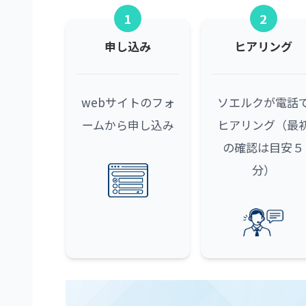
1
2
申し込み
ヒアリング
webサイトのフォ
ソエルクが電話
ームから申し込み
ヒアリング（最
の確認は目安５
分）