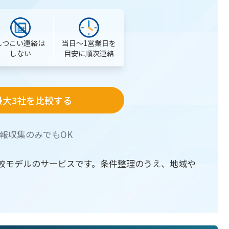
当日〜1営業日を
しつこい連絡は
目安に順次連絡
しない
最大3社を比較する
報収集のみでもOK
較モデルのサービスです。条件整理のうえ、地域や