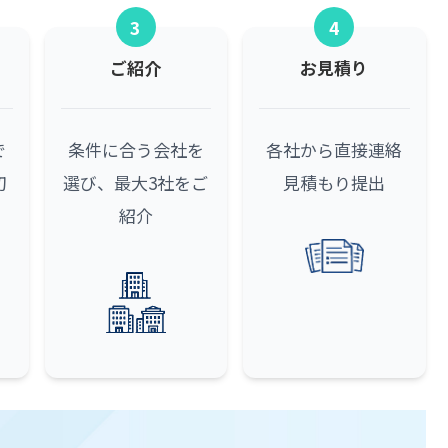
3
4
ご紹介
お見積り
で
条件に合う会社を
各社から直接連絡
初
選び、最大3社をご
見積もり提出
紹介