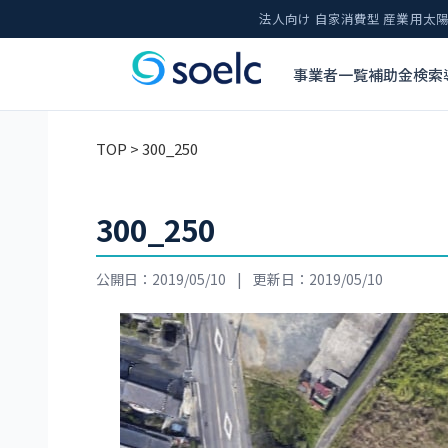
法人向け 自家消費型 産業用
事業者一覧
補助金検索
TOP
> 300_250
300_250
公開日：2019/05/10
|
更新日：2019/05/10