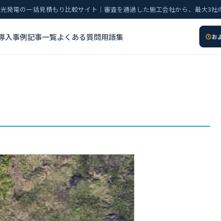
太陽光発電の一括見積もり比較サイト｜審査を通過した施工会社から、最大3社
導入事例
記事一覧
よくある質問
用語集
お