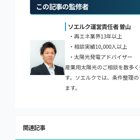
この記事の監修者
ソエルク運営責任者 曽山
・再エネ業界13年以上
・相談実績10,000人以上
・太陽光発電アドバイザー
産業用太陽光のご相談を数多く
す。ソエルクでは、条件整理の
ます。
関連記事