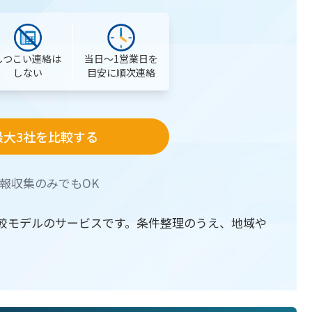
当日〜1営業日を
しつこい連絡は
目安に順次連絡
しない
最大3社を比較する
報収集のみでもOK
較モデルのサービスです。条件整理のうえ、地域や