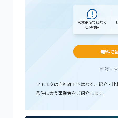
営業電話ではなく
状況整理
無料で
相談・情
ソエルクは自社施工ではなく、紹介・比
条件に合う事業者をご紹介します。