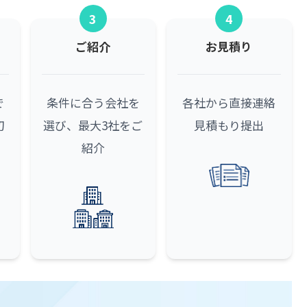
3
4
ご紹介
お見積り
で
条件に合う会社を
各社から直接連絡
初
選び、最大3社をご
見積もり提出
紹介