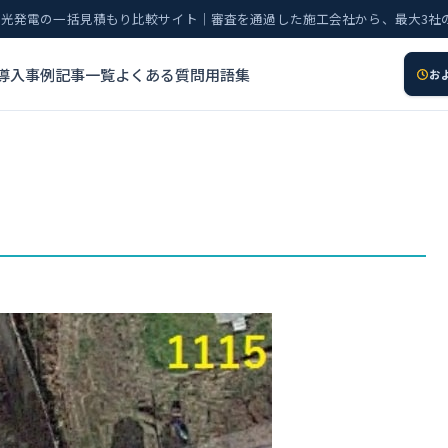
太陽光発電の一括見積もり比較サイト｜審査を通過した施工会社から、最大3社
導入事例
記事一覧
よくある質問
用語集
お