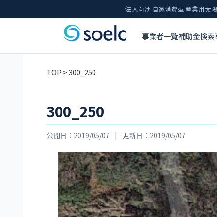
法人向け 自家消費型 産業用
事業者一覧
補助金検索
TOP
> 300_250
300_250
公開日：2019/05/07
|
更新日：2019/05/07