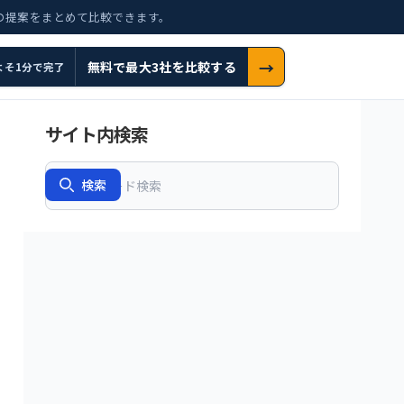
の提案をまとめて比較できます。
→
無料で最大3社を比較する
よそ1分で完了
サイト内検索
Search
検索