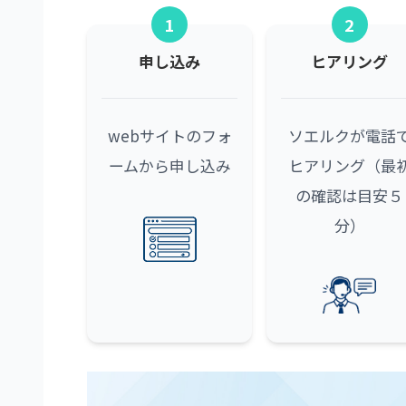
1
2
申し込み
ヒアリング
webサイトのフォ
ソエルクが電話
ームから申し込み
ヒアリング（最
の確認は目安５
分）